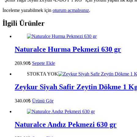
İnceleme yazabilmek için
oturum açmalısınız
.
İlgili Ürünler
Naturalce Hurma Pekmezi 630 gr
269.90
₺
Sepete Ekle
STOKTA YOK
Zeykur Siyah Safir Zeytin Dökme 1 K
340.00
₺
Ürünü Gör
Naturalce Andız Pekmezi 630 gr