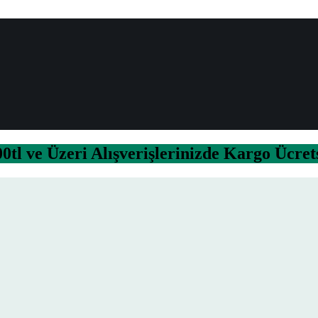
0tl ve Üzeri Alışverişlerinizde Kargo Ücret