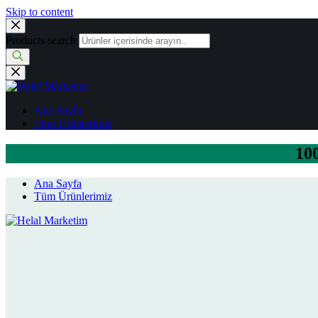
Skip to content
Products search
Ana Sayfa
Tüm Ürünlerimiz
100
Ana Sayfa
Tüm Ürünlerimiz