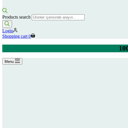
Products search
Login
Shopping cart
0
100
Menu