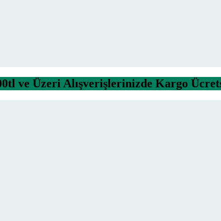
0tl ve Üzeri Alışverişlerinizde Kargo Ücret