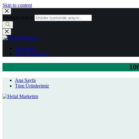
Skip to content
Products search
Ana Sayfa
Tüm Ürünlerimiz
100
Ana Sayfa
Tüm Ürünlerimiz