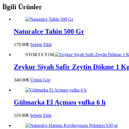
İlgili Ürünler
Naturalce Tahin 500 Gr
179.90
₺
Sepete Ekle
STOKTA YOK
Zeykur Siyah Safir Zeytin Dökme 1 K
340.00
₺
Ürünü Gör
Gülmarka El Açması yufka 6 lı
119.90
₺
Sepete Ekle