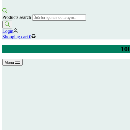
Products search
Login
Shopping cart
0
100
Menu