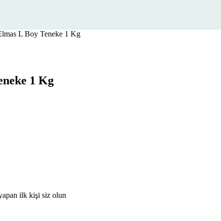
 Elmas L Boy Teneke 1 Kg
eneke 1 Kg
pan ilk kişi siz olun