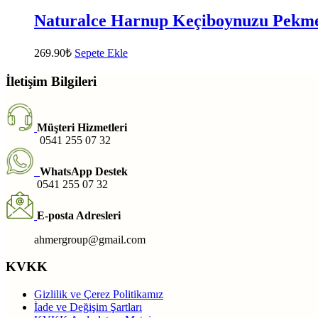
Naturalce Harnup Keçiboynuzu Pekme
269.90
₺
Sepete Ekle
İletişim Bilgileri
Müşteri Hizmetleri
0541 255 07 32
WhatsApp Destek
0541 255 07 32
E-posta Adresleri
ahmergroup@gmail.com
KVKK
Gizlilik ve Çerez Politikamız
İade ve Değişim Şartları