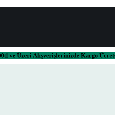
0tl ve Üzeri Alışverişlerinizde Kargo Ücret