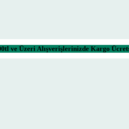
0tl ve Üzeri Alışverişlerinizde Kargo Ücret