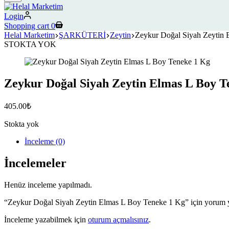
Login
Shopping cart
0
Helal Marketim
ŞARKÜTERİ
Zeytin
Zeykur Doğal Siyah Zeytin
STOKTA YOK
Zeykur Doğal Siyah Zeytin Elmas L Boy T
405.00
₺
Stokta yok
İnceleme (0)
İncelemeler
Henüz inceleme yapılmadı.
“Zeykur Doğal Siyah Zeytin Elmas L Boy Teneke 1 Kg” için yorum ya
İnceleme yazabilmek için
oturum açmalısınız
.