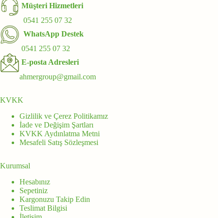
Müşteri Hizmetleri
0541 255 07 32
WhatsApp Destek
0541 255 07 32
E-posta Adresleri
ahmergroup@gmail.com
KVKK
Gizlilik ve Çerez Politikamız
İade ve Değişim Şartları
KVKK Aydınlatma Metni
Mesafeli Satış Sözleşmesi
Kurumsal
Hesabınız
Sepetiniz
Kargonuzu Takip Edin
Teslimat Bilgisi
İletişim