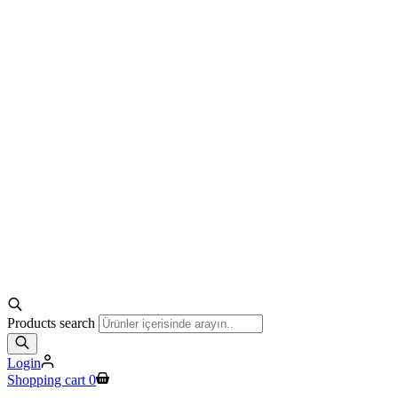
Products search
Login
Shopping cart
0