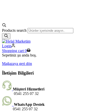
Products search
Login
Shopping cart
0
Sepetiniz şu anda boş.
Mağazaya geri dön
İletişim Bilgileri
Müşteri Hizmetleri
0541 255 07 32
WhatsApp Destek
0541 255 07 32