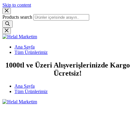
Skip to content
Products search
Ana Sayfa
Tüm Ürünlerimiz
1000tl ve Üzeri Alışverişlerinizde Kargo
Ücretsiz!
Ana Sayfa
Tüm Ürünlerimiz