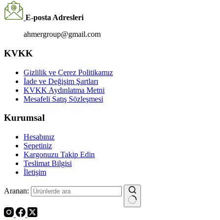
E-posta Adresleri
ahmergroup@gmail.com
KVKK
Gizlilik ve Çerez Politikamız
İade ve Değişim Şartları
KVKK Aydınlatma Metni
Mesafeli Satış Sözleşmesi
Kurumsal
Hesabınız
Sepetiniz
Kargonuzu Takip Edin
Teslimat Bilgisi
İletişim
Aranan: