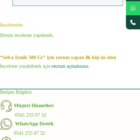
İncelemeler
Henüz inceleme yapılmadı.
“Selva İrmik 500 Gr” için yorum yapan ilk kişi siz olun
İnceleme yazabilmek için
oturum açmalısınız
.
İletişim Bilgileri
Müşteri Hizmetleri
0541 255 07 32
WhatsApp Destek
0541 255 07 32