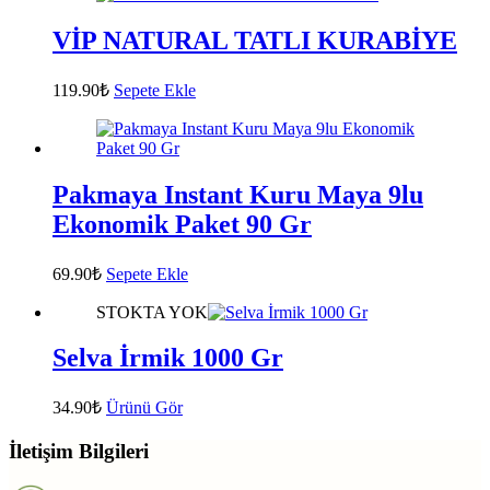
VİP NATURAL TATLI KURABİYE
119.90
₺
Sepete Ekle
Pakmaya Instant Kuru Maya 9lu
Ekonomik Paket 90 Gr
69.90
₺
Sepete Ekle
STOKTA YOK
Selva İrmik 1000 Gr
34.90
₺
Ürünü Gör
İletişim Bilgileri