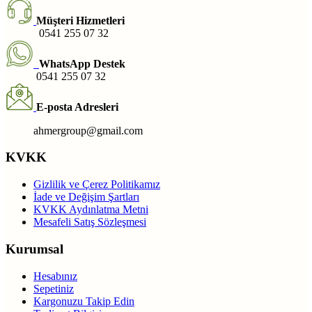
Müşteri Hizmetleri
0541 255 07 32
WhatsApp Destek
0541 255 07 32
E-posta Adresleri
ahmergroup@gmail.com
KVKK
Gizlilik ve Çerez Politikamız
İade ve Değişim Şartları
KVKK Aydınlatma Metni
Mesafeli Satış Sözleşmesi
Kurumsal
Hesabınız
Sepetiniz
Kargonuzu Takip Edin