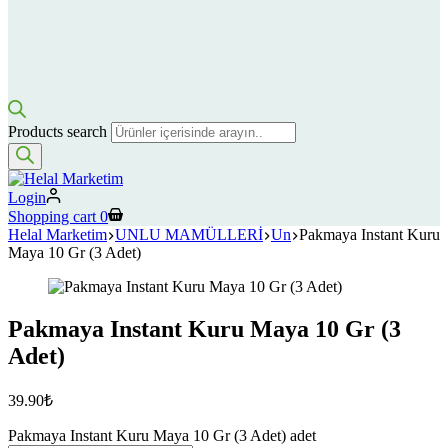
Products search
Login
Shopping cart
0
Helal Marketim
UNLU MAMÜLLERİ
Un
Pakmaya Instant Kuru
Maya 10 Gr (3 Adet)
Pakmaya Instant Kuru Maya 10 Gr (3
Adet)
39.90
₺
Pakmaya Instant Kuru Maya 10 Gr (3 Adet) adet