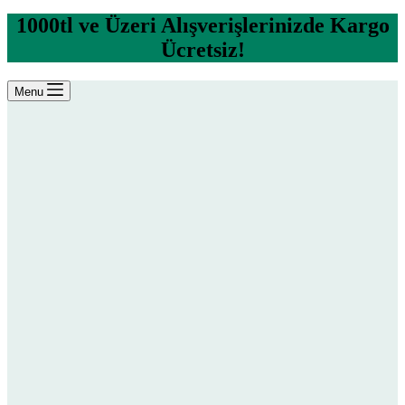
1000tl ve Üzeri Alışverişlerinizde Kargo
Ücretsiz!
Menu