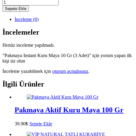
Sepete Ekle
İnceleme (0)
İncelemeler
Henüz inceleme yapılmadı.
“Pakmaya Instant Kuru Maya 10 Gr (3 Adet)” için yorum yapan ilk
kişi siz olun
İnceleme yazabilmek için
oturum açmalısınız
.
İlgili Ürünler
Pakmaya Aktif Kuru Maya 100 Gr
39.90
₺
Sepete Ekle