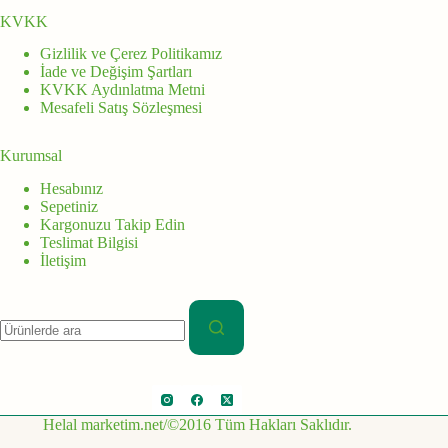
KVKK
Gizlilik ve Çerez Politikamız
İade ve Değişim Şartları
KVKK Aydınlatma Metni
Mesafeli Satış Sözleşmesi
Kurumsal
Hesabınız
Sepetiniz
Kargonuzu Takip Edin
Teslimat Bilgisi
İletişim
Aranan:
Helal marketim.net/©2016 Tüm Hakları Saklıdır.