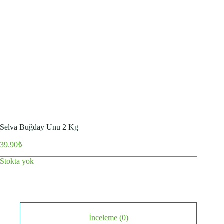
Selva Buğday Unu 2 Kg
39.90
₺
Stokta yok
İnceleme (0)