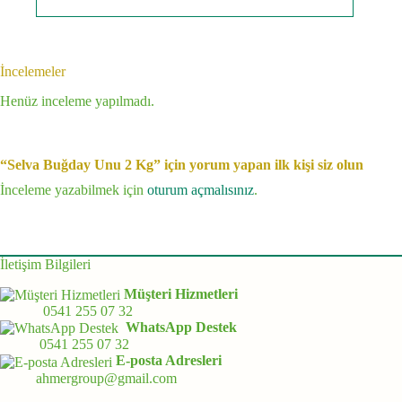
İncelemeler
Henüz inceleme yapılmadı.
“Selva Buğday Unu 2 Kg” için yorum yapan ilk kişi siz olun
İnceleme yazabilmek için
oturum açmalısınız
.
İletişim Bilgileri
Müşteri Hizmetleri
0541 255 07 32
WhatsApp Destek
0541 255 07 32
E-posta Adresleri
ahmergroup@gmail.com