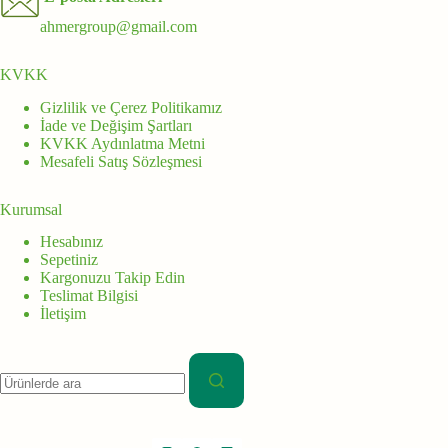
ahmergroup@gmail.com
KVKK
Gizlilik ve Çerez Politikamız
İade ve Değişim Şartları
KVKK Aydınlatma Metni
Mesafeli Satış Sözleşmesi
Kurumsal
Hesabınız
Sepetiniz
Kargonuzu Takip Edin
Teslimat Bilgisi
İletişim
Aranan: