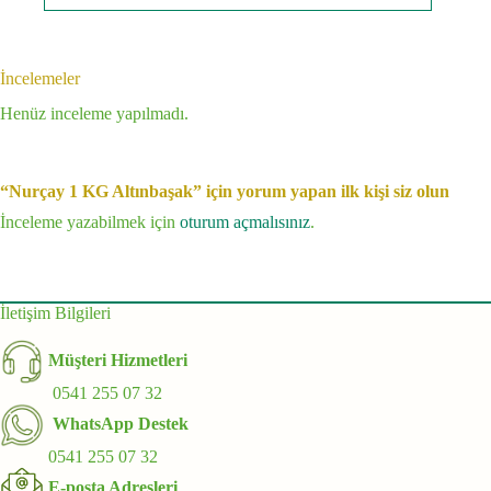
İncelemeler
Henüz inceleme yapılmadı.
“Nurçay 1 KG Altınbaşak” için yorum yapan ilk kişi siz olun
İnceleme yazabilmek için
oturum açmalısınız
.
İletişim Bilgileri
Müşteri Hizmetleri
0541 255 07 32
WhatsApp Destek
0541 255 07 32
E-posta Adresleri