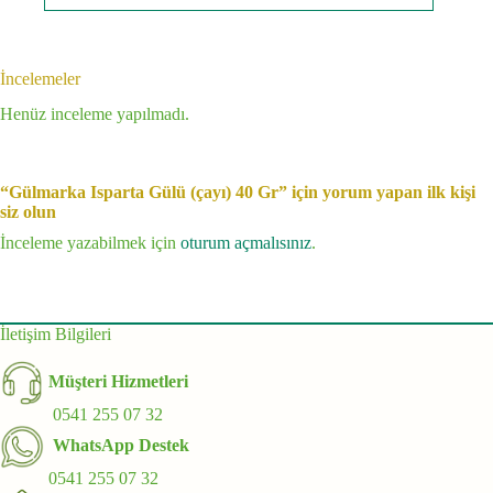
İncelemeler
Henüz inceleme yapılmadı.
“Gülmarka Isparta Gülü (çayı) 40 Gr” için yorum yapan ilk kişi
siz olun
İnceleme yazabilmek için
oturum açmalısınız
.
İletişim Bilgileri
Müşteri Hizmetleri
0541 255 07 32
WhatsApp Destek
0541 255 07 32