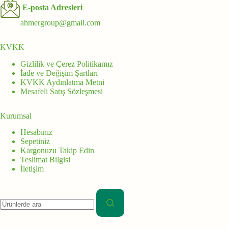
E-posta Adresleri
ahmergroup@gmail.com
KVKK
Gizlilik ve Çerez Politikamız
İade ve Değişim Şartları
KVKK Aydınlatma Metni
Mesafeli Satış Sözleşmesi
Kurumsal
Hesabınız
Sepetiniz
Kargonuzu Takip Edin
Teslimat Bilgisi
İletişim
Aranan: