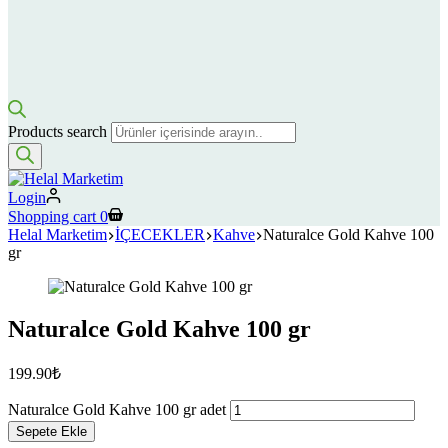
Products search
Login
Shopping cart
0
Helal Marketim
İÇECEKLER
Kahve
Naturalce Gold Kahve 100
gr
Naturalce Gold Kahve 100 gr
199.90
₺
Naturalce Gold Kahve 100 gr adet
Sepete Ekle