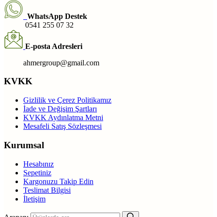
WhatsApp Destek
0541 255 07 32
E-posta Adresleri
ahmergroup@gmail.com
KVKK
Gizlilik ve Çerez Politikamız
İade ve Değişim Şartları
KVKK Aydınlatma Metni
Mesafeli Satış Sözleşmesi
Kurumsal
Hesabınız
Sepetiniz
Kargonuzu Takip Edin
Teslimat Bilgisi
İletişim