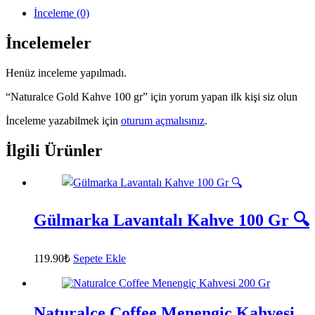
İnceleme (0)
İncelemeler
Henüz inceleme yapılmadı.
“Naturalce Gold Kahve 100 gr” için yorum yapan ilk kişi siz olun
İnceleme yazabilmek için
oturum açmalısınız
.
İlgili Ürünler
Gülmarka Lavantalı Kahve 100 Gr 🔍
119.90
₺
Sepete Ekle
Naturalce Coffee Menengiç Kahvesi