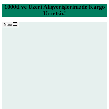
1000tl ve Üzeri Alışverişlerinizde Kargo
Ücretsiz!
Menu