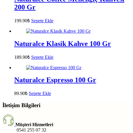
200 Gr
199.90
₺
Sepete Ekle
Naturalce Klasik Kahve 100 Gr
189.90
₺
Sepete Ekle
Naturalce Espresso 100 Gr
89.90
₺
Sepete Ekle
İletişim Bilgileri
Müşteri Hizmetleri
0541 255 07 32