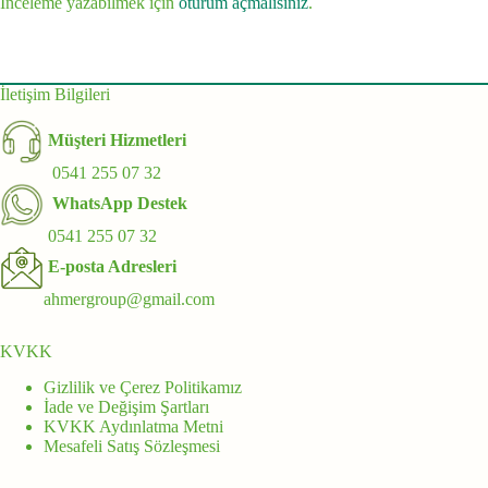
İnceleme yazabilmek için
oturum açmalısınız
.
İletişim Bilgileri
Müşteri Hizmetleri
0541 255 07 32
WhatsApp Destek
0541 255 07 32
E-posta Adresleri
ahmergroup@gmail.com
KVKK
Gizlilik ve Çerez Politikamız
İade ve Değişim Şartları
KVKK Aydınlatma Metni
Mesafeli Satış Sözleşmesi