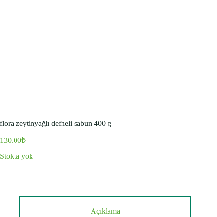
flora zeytinyağlı defneli sabun 400 g
130.00
₺
Stokta yok
Açıklama