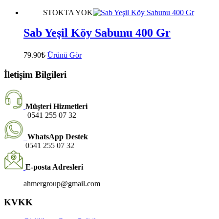
STOKTA YOK
Sab Yeşil Köy Sabunu 400 Gr
79.90
₺
Ürünü Gör
İletişim Bilgileri
Müşteri Hizmetleri
0541 255 07 32
WhatsApp Destek
0541 255 07 32
E-posta Adresleri
ahmergroup@gmail.com
KVKK