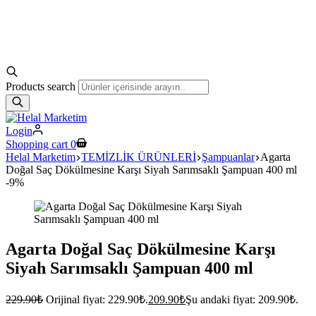
Products search
Login
Shopping cart
0
Helal Marketim
TEMİZLİK ÜRÜNLERİ
Şampuanlar
Agarta
Doğal Saç Dökülmesine Karşı Siyah Sarımsaklı Şampuan 400 ml
-9%
Agarta Doğal Saç Dökülmesine Karşı
Siyah Sarımsaklı Şampuan 400 ml
229.90
₺
Orijinal fiyat: 229.90₺.
209.90
₺
Şu andaki fiyat: 209.90₺.