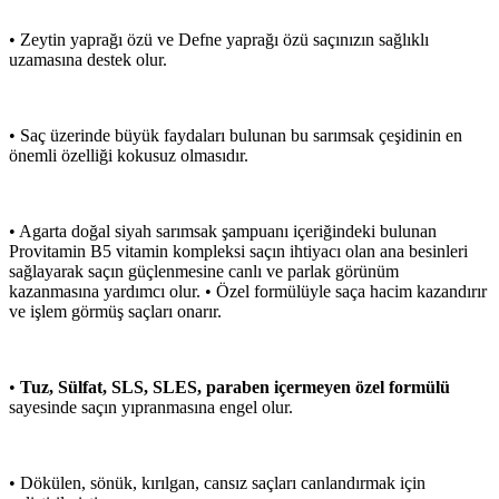
• Zeytin yaprağı özü ve Defne yaprağı özü saçınızın sağlıklı
uzamasına destek olur.
• Saç üzerinde büyük faydaları bulunan bu sarımsak çeşidinin en
önemli özelliği kokusuz olmasıdır.
• Agarta doğal siyah sarımsak şampuanı içeriğindeki bulunan
Provitamin B5 vitamin kompleksi saçın ihtiyacı olan ana besinleri
sağlayarak saçın güçlenmesine canlı ve parlak görünüm
kazanmasına yardımcı olur. • Özel formülüyle saça hacim kazandırır
ve işlem görmüş saçları onarır.
•
Tuz, Sülfat, SLS, SLES, paraben içermeyen özel formülü
sayesinde saçın yıpranmasına engel olur.
• Dökülen, sönük, kırılgan, cansız saçları canlandırmak için