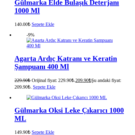
Gülmarka Elde Bulaşık Deterjanı
1000 Ml
140.00
₺
Sepete Ekle
-9%
Agarta Ardıç Katranı ve Keratin
Şampuanı 400 Ml
229.90
₺
Orijinal fiyat: 229.90₺.
209.90
₺
Şu andaki fiyat:
209.90₺.
Sepete Ekle
Gülmarka Oksi Leke Çıkarıcı 1000
ML
149.90
₺
Sepete Ekle