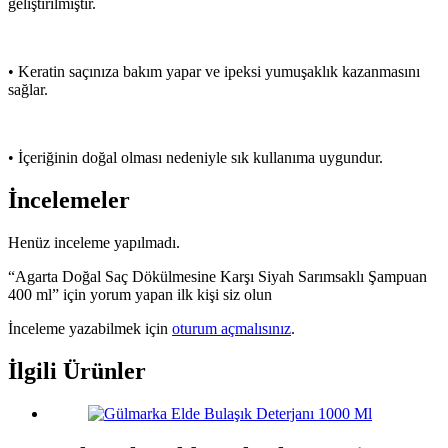
geliştirilmiştir.
• Keratin saçınıza bakım yapar ve ipeksi yumuşaklık kazanmasını
sağlar.
• İçeriğinin doğal olması nedeniyle sık kullanıma uygundur.
İncelemeler
Henüz inceleme yapılmadı.
“Agarta Doğal Saç Dökülmesine Karşı Siyah Sarımsaklı Şampuan
400 ml” için yorum yapan ilk kişi siz olun
İnceleme yazabilmek için
oturum açmalısınız
.
İlgili Ürünler