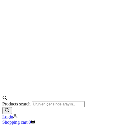
Products search
Login
Shopping cart
0