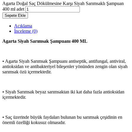
Agarta Doğal Saç Dökülmesine Karşı Siyah Sarımsaklı Şampuan
400 ml adet
Sepete Ekle
Açıklama
İnceleme (0)
Agarta Siyah Sarımsak Şampuanı 400 ML
• Agarta Siyah Sarımsak Şampuanı antiseptik, antifungal, antiviral,
antioksidan ve antibakteriyel bileşenler yönünden zengin olan siyah
sarımsak özü içermektedir.
• Siyah Sarımsak beyaz sarımsaktan iki kat daha fazla antioksidan
içermektedir.
• Saç üzerinde büyük faydaları bulunan bu sarımsak çeşidinin en
önemli özelliği kokusuz olmasıdır.