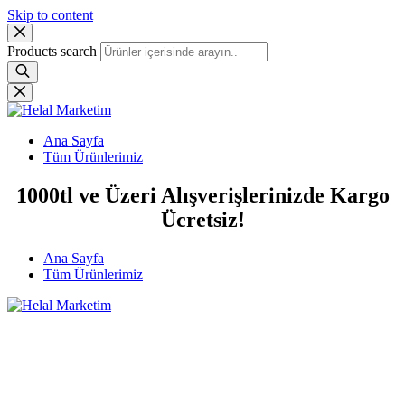
Skip to content
Products search
Ana Sayfa
Tüm Ürünlerimiz
1000tl ve Üzeri Alışverişlerinizde Kargo
Ücretsiz!
Ana Sayfa
Tüm Ürünlerimiz