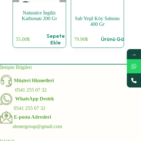
Naturalce İngiliz
Karbonatı 200 Gr
Sab Yeşil Köy Sabunu
400 Gr
Sepete
Ürünü Gör
55.00
₺
79.90
₺
Ekle
→
İletişim Bilgileri
Müşteri Hizmetleri
0541 255 07 32
WhatsApp Destek
0541 255 07 32
E-posta Adresleri
ahmergroup@gmail.com