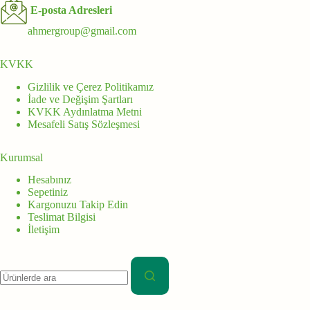
E-posta Adresleri
ahmergroup@gmail.com
KVKK
Gizlilik ve Çerez Politikamız
İade ve Değişim Şartları
KVKK Aydınlatma Metni
Mesafeli Satış Sözleşmesi
Kurumsal
Hesabınız
Sepetiniz
Kargonuzu Takip Edin
Teslimat Bilgisi
İletişim
Aranan: