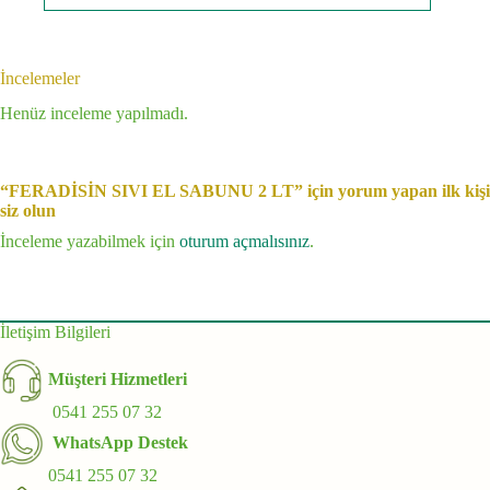
İncelemeler
Henüz inceleme yapılmadı.
“FERADİSİN SIVI EL SABUNU 2 LT” için yorum yapan ilk kişi
siz olun
İnceleme yazabilmek için
oturum açmalısınız
.
İletişim Bilgileri
Müşteri Hizmetleri
0541 255 07 32
WhatsApp Destek
0541 255 07 32