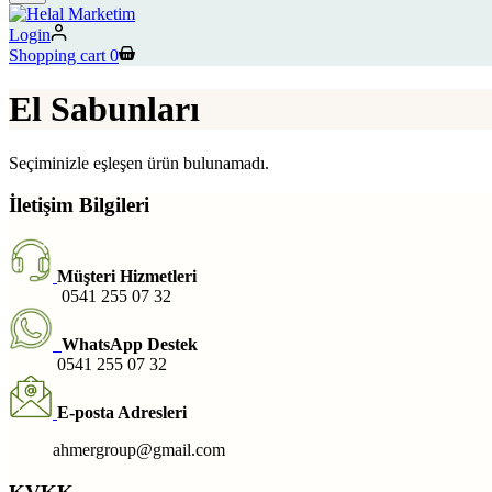
Login
Shopping cart
0
El Sabunları
Seçiminizle eşleşen ürün bulunamadı.
İletişim Bilgileri
Müşteri Hizmetleri
0541 255 07 32
WhatsApp Destek
0541 255 07 32
E-posta Adresleri
ahmergroup@gmail.com