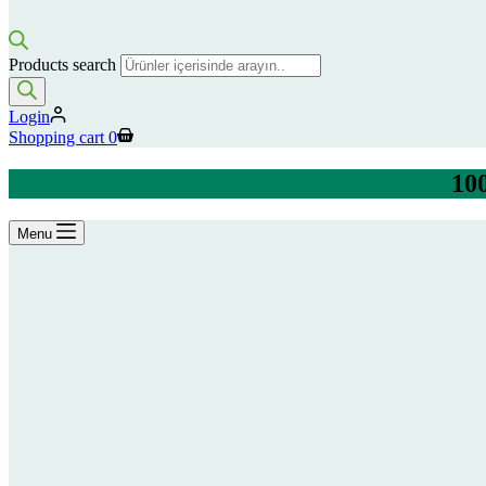
Products search
Login
Shopping cart
0
100
Menu