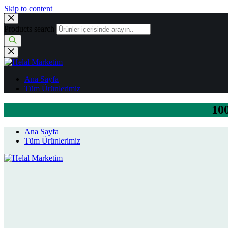
Skip to content
Products search
Ana Sayfa
Tüm Ürünlerimiz
100
Ana Sayfa
Tüm Ürünlerimiz