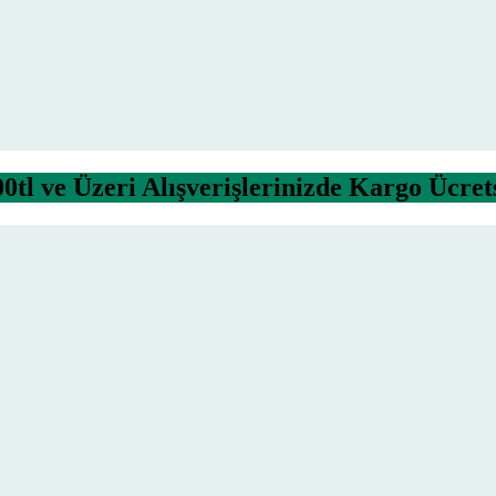
0tl ve Üzeri Alışverişlerinizde Kargo Ücret