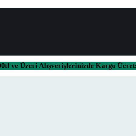
0tl ve Üzeri Alışverişlerinizde Kargo Ücret