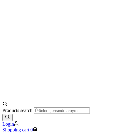
Products search
Login
Shopping cart
0