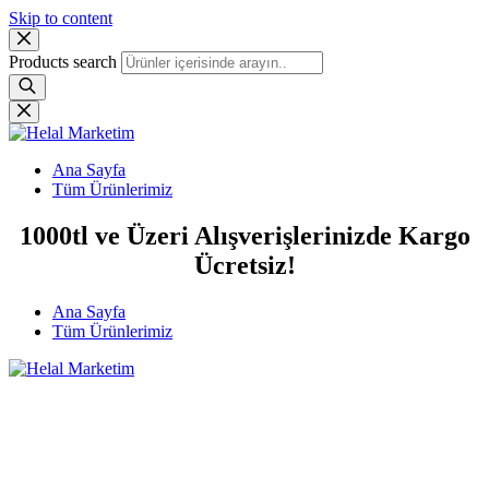
Skip to content
Products search
Ana Sayfa
Tüm Ürünlerimiz
1000tl ve Üzeri Alışverişlerinizde Kargo
Ücretsiz!
Ana Sayfa
Tüm Ürünlerimiz