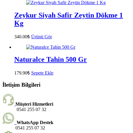
Zeykur Siyah Safir Zeytin Dökme 1
Kg
340.00
₺
Ürünü Gör
Naturalce Tahin 500 Gr
179.90
₺
Sepete Ekle
İletişim Bilgileri
Müşteri Hizmetleri
0541 255 07 32
WhatsApp Destek
0541 255 07 32