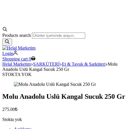
Products search
Login
Shopping cart
0
Helal Marketim
ŞARKÜTERİ
Et & Tavuk & Şarküteri
Molu
Anadolu Uslü Kangal Sucuk 250 Gr
STOKTA YOK
Molu Anadolu Uslü Kangal Sucuk 250 Gr
275.00
₺
Stokta yok