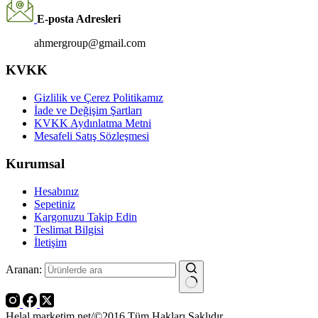
E-posta Adresleri
ahmergroup@gmail.com
KVKK
Gizlilik ve Çerez Politikamız
İade ve Değişim Şartları
KVKK Aydınlatma Metni
Mesafeli Satış Sözleşmesi
Kurumsal
Hesabınız
Sepetiniz
Kargonuzu Takip Edin
Teslimat Bilgisi
İletişim
Aranan:
Helal marketim.net/©2016 Tüm Hakları Saklıdır.