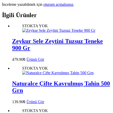
İnceleme yazabilmek için
oturum açmalısınız
.
İlgili Ürünler
STOKTA YOK
Zeykur Sele Zeytini Tuzsuz Teneke
900 Gr
479.90
₺
Ürünü Gör
STOKTA YOK
Naturalce Çifte Kavrulmuş Tahin 500
Grn
139.90
₺
Ürünü Gör
STOKTA YOK