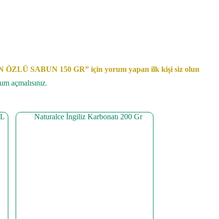
Ü SABUN 150 GR” için yorum yapan ilk kişi siz olun
rum açmalısınız
.