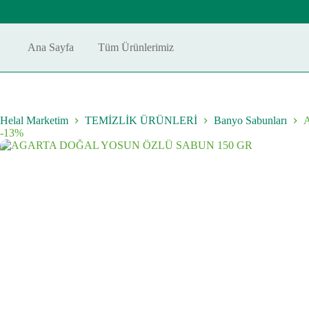
Skip
to
content
Ana Sayfa
Tüm Ürünlerimiz
Helal Marketim
TEMİZLİK ÜRÜNLERİ
Banyo Sabunları
-13%