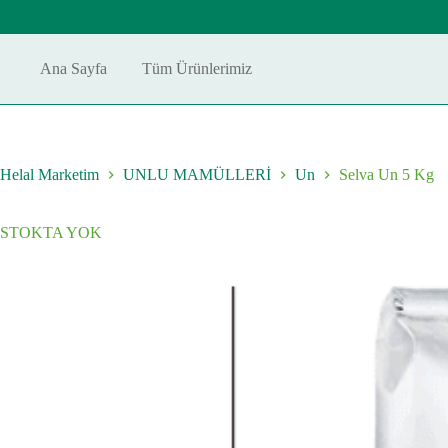
Skip
to
content
Ana Sayfa
Tüm Ürünlerimiz
Helal Marketim
UNLU MAMÜLLERİ
Un
Selva Un 5 Kg
STOKTA YOK