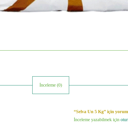
İnceleme (0)
“Selva Un 5 Kg” için yorum y
İnceleme yazabilmek için
otu