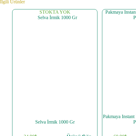
İlgili Ürünler
STOKTA YOK
Pakmaya Instant
Selva İrmik 1000 Gr
P