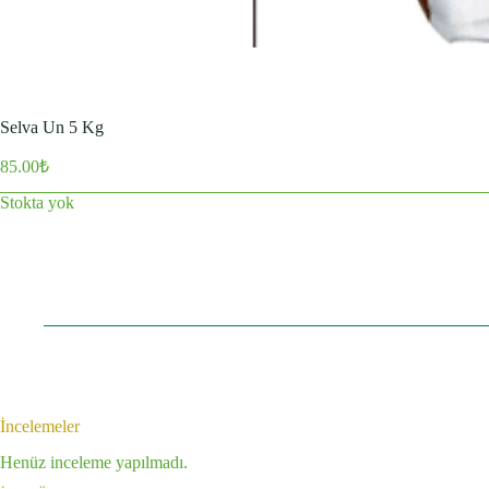
Selva Un 5 Kg
85.00
₺
Stokta yok
İncelemeler
Henüz inceleme yapılmadı.