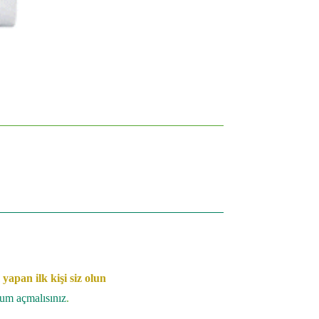
apan ilk kişi siz olun
rum açmalısınız
.