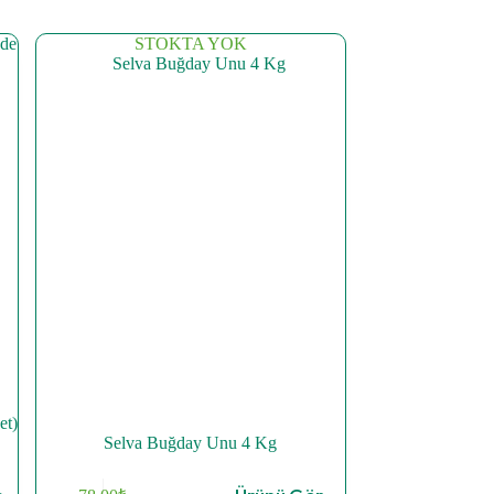
STOKTA YOK
et)
Selva Buğday Unu 4 Kg