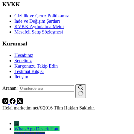
KVKK
Gizlilik ve Çerez Politikamız
İade ve Değişim Şartları
KVKK Aydınlatma Metni
Mesafeli Satış Sözleşmesi
Kurumsal
Hesabınız
Sepetiniz
Kargonuzu Takip Edin
Teslimat Bilgisi
İletişim
Aranan:
Helal marketim.net/©2016 Tüm Hakları Saklıdır.
→
WhatsApp Destek Hattı