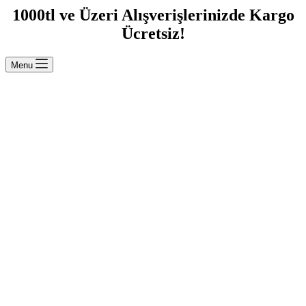
1000tl ve Üzeri Alışverişlerinizde Kargo
Ücretsiz!
Menu