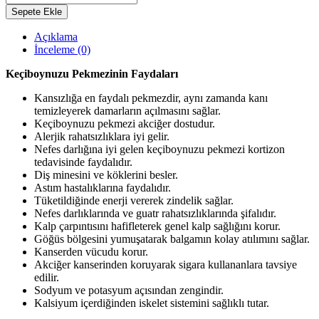
Sepete Ekle
Açıklama
İnceleme (0)
Keçiboynuzu Pekmezinin Faydaları
Kansızlığa en faydalı pekmezdir, aynı zamanda kanı
temizleyerek damarların açılmasını sağlar.
Keçiboynuzu pekmezi akciğer dostudur.
Alerjik rahatsızlıklara iyi gelir.
Nefes darlığına iyi gelen keçiboynuzu pekmezi kortizon
tedavisinde faydalıdır.
Diş minesini ve köklerini besler.
Astım hastalıklarına faydalıdır.
Tüketildiğinde enerji vererek zindelik sağlar.
Nefes darlıklarında ve guatr rahatsızlıklarında şifalıdır.
Kalp çarpıntısını hafifleterek genel kalp sağlığını korur.
Göğüs bölgesini yumuşatarak balgamın kolay atılımını sağlar.
Kanserden vücudu korur.
Akciğer kanserinden koruyarak sigara kullananlara tavsiye
edilir.
Sodyum ve potasyum açısından zengindir.
Kalsiyum içerdiğinden iskelet sistemini sağlıklı tutar.