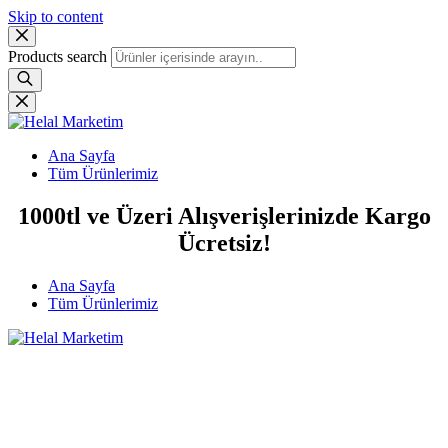
Skip to content
Products search
Ana Sayfa
Tüm Ürünlerimiz
1000tl ve Üzeri Alışverişlerinizde Kargo
Ücretsiz!
Ana Sayfa
Tüm Ürünlerimiz