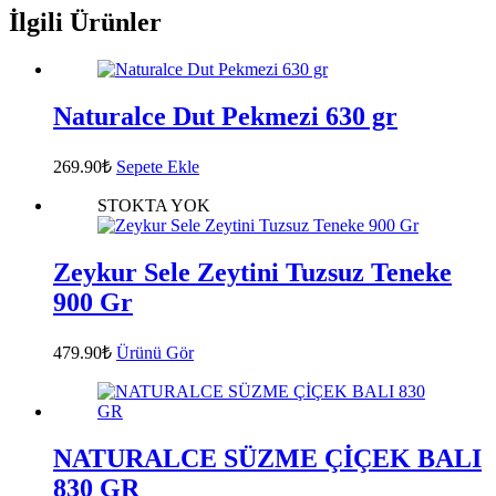
İlgili Ürünler
Naturalce Dut Pekmezi 630 gr
269.90
₺
Sepete Ekle
STOKTA YOK
Zeykur Sele Zeytini Tuzsuz Teneke
900 Gr
479.90
₺
Ürünü Gör
NATURALCE SÜZME ÇİÇEK BALI
830 GR