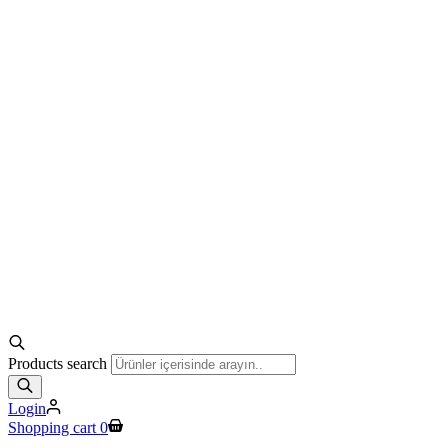
Products search
Login
Shopping cart
0