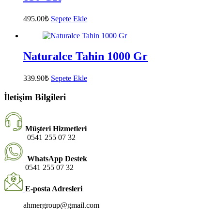
495.00
₺
Sepete Ekle
Naturalce Tahin 1000 Gr
339.90
₺
Sepete Ekle
İletişim Bilgileri
Müşteri Hizmetleri
0541 255 07 32
WhatsApp Destek
0541 255 07 32
E-posta Adresleri
ahmergroup@gmail.com