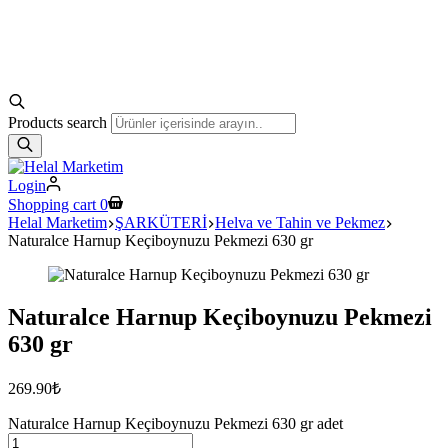
Products search
Login
Shopping cart
0
Helal Marketim
ŞARKÜTERİ
Helva ve Tahin ve Pekmez
Naturalce Harnup Keçiboynuzu Pekmezi 630 gr
Naturalce Harnup Keçiboynuzu Pekmezi
630 gr
269.90
₺
Naturalce Harnup Keçiboynuzu Pekmezi 630 gr adet