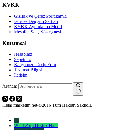
KVKK
Gizlilik ve Çerez Politikamız
İade ve Değişim Şartları
KVKK Aydınlatma Metni
Mesafeli Satış Sözleşmesi
Kurumsal
Hesabınız
Sepetiniz
Kargonuzu Takip Edin
Teslimat Bilgisi
İletişim
Aranan:
Helal marketim.net/©2016 Tüm Hakları Saklıdır.
→
WhatsApp Destek Hattı