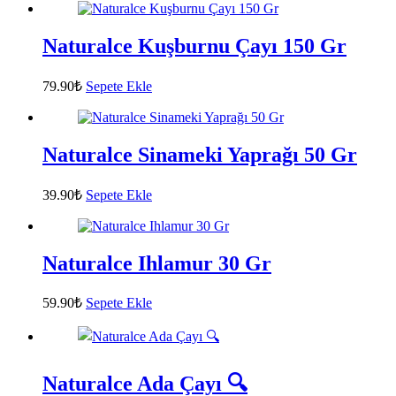
Naturalce Kuşburnu Çayı 150 Gr
79.90
₺
Sepete Ekle
Naturalce Sinameki Yaprağı 50 Gr
39.90
₺
Sepete Ekle
Naturalce Ihlamur 30 Gr
59.90
₺
Sepete Ekle
Naturalce Ada Çayı 🔍