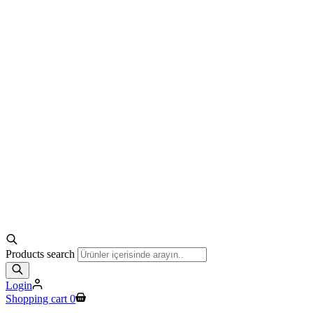
Products search
Login
Shopping cart
0