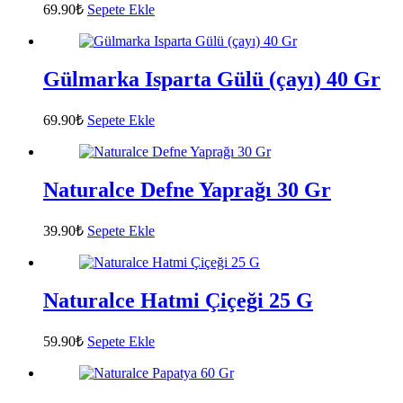
69.90
₺
Sepete Ekle
Gülmarka Isparta Gülü (çayı) 40 Gr
69.90
₺
Sepete Ekle
Naturalce Defne Yaprağı 30 Gr
39.90
₺
Sepete Ekle
Naturalce Hatmi Çiçeği 25 G
59.90
₺
Sepete Ekle