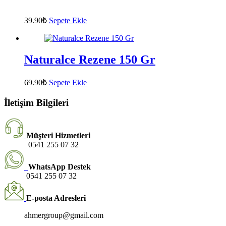
39.90
₺
Sepete Ekle
Naturalce Rezene 150 Gr
69.90
₺
Sepete Ekle
İletişim Bilgileri
Müşteri Hizmetleri
0541 255 07 32
WhatsApp Destek
0541 255 07 32
E-posta Adresleri
ahmergroup@gmail.com