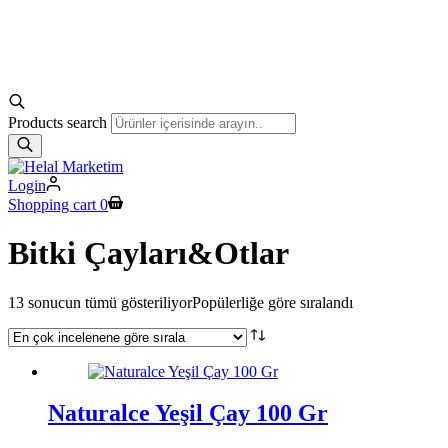
Products search
Login
Shopping cart
0
Bitki Çayları&Otlar
13 sonucun tümü gösteriliyor
Popülerliğe göre sıralandı
Naturalce Yeşil Çay 100 Gr