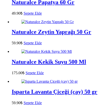
Naturalce Papatya 60 Gr
49.90
₺
Sepete Ekle
Naturalce Zeytin Yaprağı 50 Gr
59.90
₺
Sepete Ekle
Naturalce Kekik Suyu 500 Ml
175.00
₺
Sepete Ekle
Isparta Lavanta Çiceği (çay) 50 gr
59.90
₺
Sepete Ekle