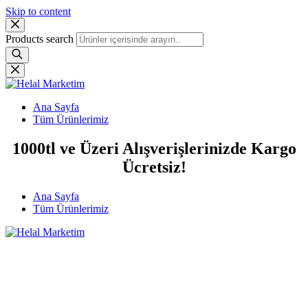
Skip to content
Products search
Ana Sayfa
Tüm Ürünlerimiz
1000tl ve Üzeri Alışverişlerinizde Kargo
Ücretsiz!
Ana Sayfa
Tüm Ürünlerimiz