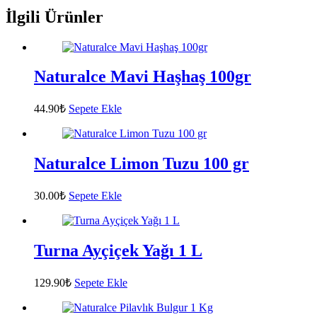
İlgili Ürünler
Naturalce Mavi Haşhaş 100gr
44.90
₺
Sepete Ekle
Naturalce Limon Tuzu 100 gr
30.00
₺
Sepete Ekle
Turna Ayçiçek Yağı 1 L
129.90
₺
Sepete Ekle