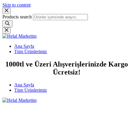
Skip to content
Products search
Ana Sayfa
Tüm Ürünlerimiz
1000tl ve Üzeri Alışverişlerinizde Kargo
Ücretsiz!
Ana Sayfa
Tüm Ürünlerimiz