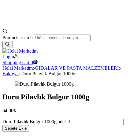
Products search
Login
Shopping cart
0
Helal Marketim
GIDALAR VE PASTA MALZEMELERİ
Bakliyat
Duru Pilavlık Bulgur 1000g
Duru Pilavlık Bulgur 1000g
64.90
₺
Duru Pilavlık Bulgur 1000g adet
Sepete Ekle