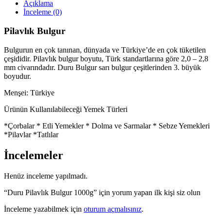
Açıklama
İnceleme (0)
Pilavlık Bulgur
Bulgurun en çok tanınan, dünyada ve Türkiye’de en çok tüketilen
çeşididir. Pilavlık bulgur boyutu, Türk standartlarına göre 2,0 – 2,8
mm civarındadır. Duru Bulgur sarı bulgur çeşitlerinden 3. büyük
boyudur.
Menşei: Türkiye
Ürünün Kullanılabileceği Yemek Türleri
*Çorbalar * Etli Yemekler * Dolma ve Sarmalar * Sebze Yemekleri
*Pilavlar *Tatlılar
İncelemeler
Henüz inceleme yapılmadı.
“Duru Pilavlık Bulgur 1000g” için yorum yapan ilk kişi siz olun
İnceleme yazabilmek için
oturum açmalısınız
.