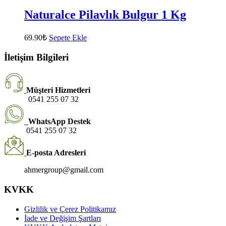
Naturalce Pilavlık Bulgur 1 Kg
69.90
₺
Sepete Ekle
İletişim Bilgileri
Müşteri Hizmetleri
0541 255 07 32
WhatsApp Destek
0541 255 07 32
E-posta Adresleri
ahmergroup@gmail.com
KVKK
Gizlilik ve Çerez Politikamız
İade ve Değişim Şartları