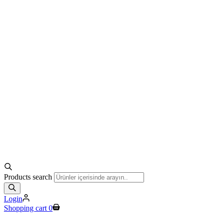
Products search
Login
Shopping cart
0