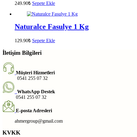
249.90
₺
Sepete Ekle
Naturalce Fasulye 1 Kg
129.90
₺
Sepete Ekle
İletişim Bilgileri
Müşteri Hizmetleri
0541 255 07 32
WhatsApp Destek
0541 255 07 32
E-posta Adresleri
ahmergroup@gmail.com
KVKK