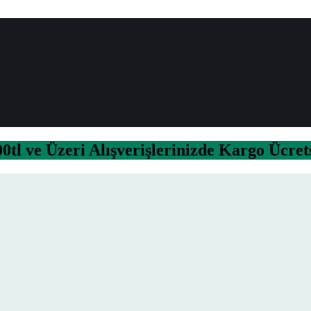
0tl ve Üzeri Alışverişlerinizde Kargo Ücret