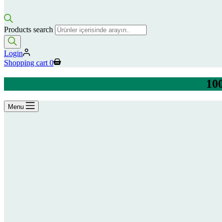
Products search
Login
Shopping cart
0
100
Menu