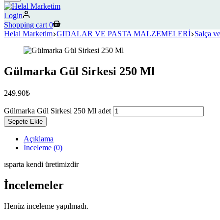
Login
Shopping cart
0
Helal Marketim
GIDALAR VE PASTA MALZEMELERİ
Salça ve
Gülmarka Gül Sirkesi 250 Ml
249.90
₺
Gülmarka Gül Sirkesi 250 Ml adet
Sepete Ekle
Açıklama
İnceleme (0)
ısparta kendi üretimizdir
İncelemeler
Henüz inceleme yapılmadı.