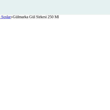
 Soslar
Gülmarka Gül Sirkesi 250 Ml