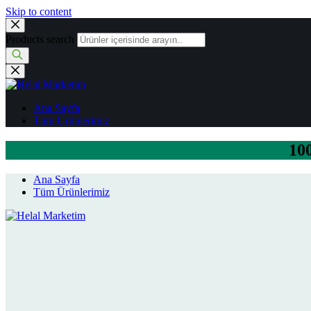
Skip to content
Products search
Ana Sayfa
Tüm Ürünlerimiz
100
Ana Sayfa
Tüm Ürünlerimiz