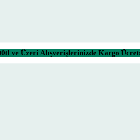
0tl ve Üzeri Alışverişlerinizde Kargo Ücret