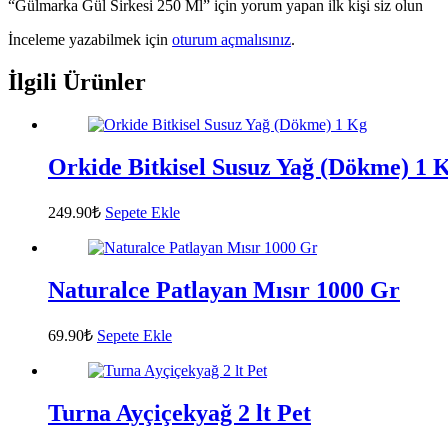
“Gülmarka Gül Sirkesi 250 Ml” için yorum yapan ilk kişi siz olun
İnceleme yazabilmek için
oturum açmalısınız
.
İlgili Ürünler
Orkide Bitkisel Susuz Yağ (Dökme) 1 
249.90
₺
Sepete Ekle
Naturalce Patlayan Mısır 1000 Gr
69.90
₺
Sepete Ekle
Turna Ayçiçekyağ 2 lt Pet