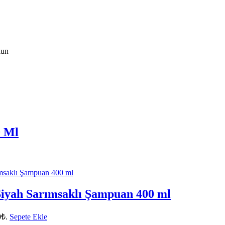
lun
0 Ml
Siyah Sarımsaklı Şampuan 400 ml
0₺.
Sepete Ekle