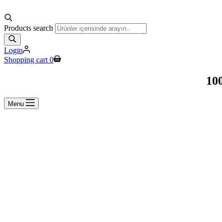
Products search
Login
Shopping cart
0
100
Menu