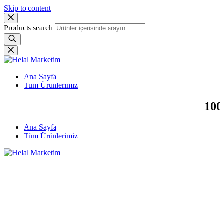
Skip to content
Products search
Ana Sayfa
Tüm Ürünlerimiz
100
Ana Sayfa
Tüm Ürünlerimiz