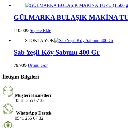
GÜLMARKA BULAŞIK MAKİNA TUZU
110.00
₺
Sepete Ekle
STOKTA YOK
Sab Yeşil Köy Sabunu 400 Gr
79.90
₺
Ürünü Gör
İletişim Bilgileri
Müşteri Hizmetleri
0541 255 07 32
WhatsApp Destek
0541 255 07 32