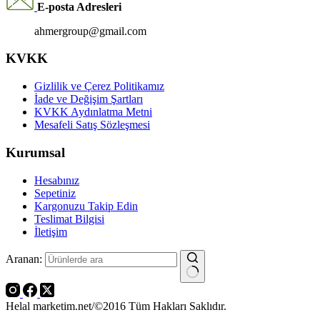
E-posta Adresleri
ahmergroup@gmail.com
KVKK
Gizlilik ve Çerez Politikamız
İade ve Değişim Şartları
KVKK Aydınlatma Metni
Mesafeli Satış Sözleşmesi
Kurumsal
Hesabınız
Sepetiniz
Kargonuzu Takip Edin
Teslimat Bilgisi
İletişim
Aranan:
Helal marketim.net/©2016 Tüm Hakları Saklıdır.