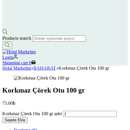
Products search
Login
Shopping cart
0
Helal Marketim
BAHARAT
Korkmaz Çörek Otu 100 gr
Korkmaz Çörek Otu 100 gr
75.00
₺
Korkmaz Çörek Otu 100 gr adet
Sepete Ekle