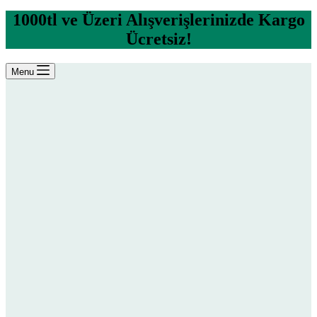
1000tl ve Üzeri Alışverişlerinizde Kargo
Ücretsiz!
Menu