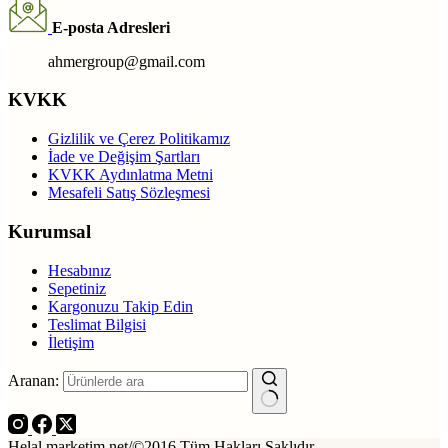
E-posta Adresleri
ahmergroup@gmail.com
KVKK
Gizlilik ve Çerez Politikamız
İade ve Değişim Şartları
KVKK Aydınlatma Metni
Mesafeli Satış Sözleşmesi
Kurumsal
Hesabınız
Sepetiniz
Kargonuzu Takip Edin
Teslimat Bilgisi
İletişim
Aranan:
Helal marketim.net/©2016 Tüm Hakları Saklıdır.