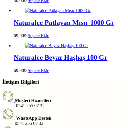
30.00
₺
Sepete Ekle
Naturalce Patlayan Mısır 1000 Gr
69.90
₺
Sepete Ekle
Naturalce Beyaz Haşhaş 100 Gr
69.90
₺
Sepete Ekle
İletişim Bilgileri
Müşteri Hizmetleri
0541 255 07 32
WhatsApp Destek
0541 255 07 32