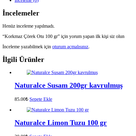
İnceleme (0)
İncelemeler
Henüz inceleme yapılmadı.
“Korkmaz Çörek Otu 100 gr” için yorum yapan ilk kişi siz olun
İnceleme yazabilmek için
oturum açmalısınız
.
İlgili Ürünler
Naturalce Susam 200gr kavrulmuş
85.00
₺
Sepete Ekle
Naturalce Limon Tuzu 100 gr