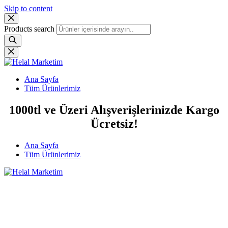
Skip to content
Products search
Ana Sayfa
Tüm Ürünlerimiz
1000tl ve Üzeri Alışverişlerinizde Kargo
Ücretsiz!
Ana Sayfa
Tüm Ürünlerimiz