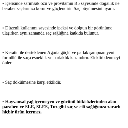
• İçerisinde sarımsak özü ve provitamin B5 sayesinde doğallık ile
beraber saçlarınızı korur ve güçlendirir. Saç büyümesini uyarır.
• Düzenli kullanımı sayesinde ipeksi ve dolgun bir görünüme
ulaşırken aynı zamanda saç sağlığına katkıda bulunur.
• Keratin ile desteklenen Agarta güçlü ve parlak şampuan yeni
formülü ile saça esneklik ve parlaklık kazandırır. Elektiriklenmeyi
önler.
• Saç dökülmesine karşı etkilidir.
•
Hayvansal yağ içermeyen ve gücünü bitki özlerinden alan
paraben ve SLE, SLES, Tuz gibi saç ve cilt sağlığınıza zararlı
hiçbir ürün içermez.