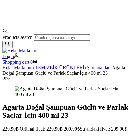
Products search
Login
Shopping cart
0
Helal Marketim
TEMİZLİK ÜRÜNLERİ
Şampuanlar
Agarta
Doğal Şampuan Güçlü ve Parlak Saçlar İçin 400 ml 23
-9%
Agarta Doğal Şampuan Güçlü ve Parlak
Saçlar İçin 400 ml 23
229.90
₺
Orijinal fiyat: 229.90₺.
209.90
₺
Şu andaki fiyat: 209.90₺.