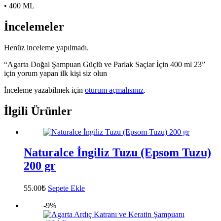
• 400 ML
İncelemeler
Henüz inceleme yapılmadı.
“Agarta Doğal Şampuan Güçlü ve Parlak Saçlar İçin 400 ml 23”
için yorum yapan ilk kişi siz olun
İnceleme yazabilmek için
oturum açmalısınız
.
İlgili Ürünler
Naturalce İngiliz Tuzu (Epsom Tuzu)
200 gr
55.00
₺
Sepete Ekle
-9%