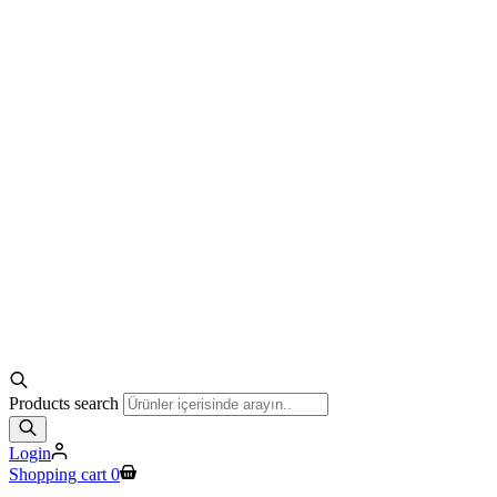
Products search
Login
Shopping cart
0