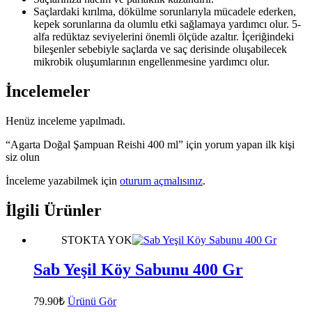
Saçlardaki kırılma, dökülme sorunlarıyla mücadele ederken,
kepek sorunlarına da olumlu etki sağlamaya yardımcı olur. 5-
alfa redüktaz seviyelerini önemli ölçüde azaltır. İçeriğindeki
bileşenler sebebiyle saçlarda ve saç derisinde oluşabilecek
mikrobik oluşumlarının engellenmesine yardımcı olur.
İncelemeler
Henüz inceleme yapılmadı.
“Agarta Doğal Şampuan Reishi 400 ml” için yorum yapan ilk kişi
siz olun
İnceleme yazabilmek için
oturum açmalısınız
.
İlgili Ürünler
STOKTA YOK
Sab Yeşil Köy Sabunu 400 Gr
79.90
₺
Ürünü Gör