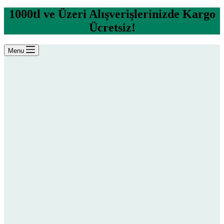
1000tl ve Üzeri Alışverişlerinizde Kargo
Ücretsiz!
Menu