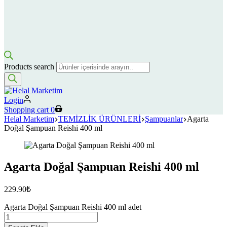
Products search
Login
Shopping cart
0
Helal Marketim
TEMİZLİK ÜRÜNLERİ
Şampuanlar
Agarta
Doğal Şampuan Reishi 400 ml
Agarta Doğal Şampuan Reishi 400 ml
229.90
₺
Agarta Doğal Şampuan Reishi 400 ml adet