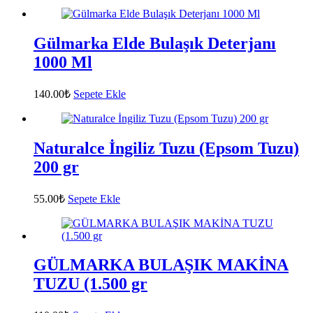
Gülmarka Elde Bulaşık Deterjanı
1000 Ml
140.00
₺
Sepete Ekle
Naturalce İngiliz Tuzu (Epsom Tuzu)
200 gr
55.00
₺
Sepete Ekle
GÜLMARKA BULAŞIK MAKİNA
TUZU (1.500 gr