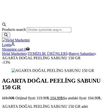
Products search
Login
Shopping cart
0
Helal Marketim
TEMİZLİK ÜRÜNLERİ
Banyo Sabunları
AGARTA DOĞAL PEELİNG SABUNU 150 GR
-13%
AGARTA DOĞAL PEELİNG SABUNU
150 GR
119.90
₺
Orijinal fiyat: 119.90₺.
104.90
₺
Şu andaki fiyat: 104.90₺.
AGARTA DOĞAL PEELİNG SABUNU 150 GR adet