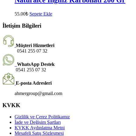
55.00
₺
Sepete Ekle
İletişim Bilgileri
Müşteri Hizmetleri
0541 255 07 32
WhatsApp Destek
0541 255 07 32
E-posta Adresleri
ahmergroup@gmail.com
KVKK
Gizlilik ve Çerez Politikamız
İade ve Değişim Şartları
KVKK Aydınlatma Metni
Mesafeli Satış Sözleşmesi