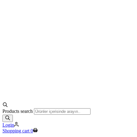
Products search
Login
Shopping cart
0