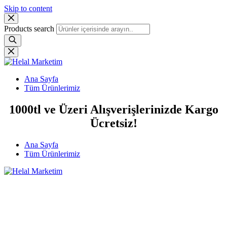
Skip to content
Products search
Ana Sayfa
Tüm Ürünlerimiz
1000tl ve Üzeri Alışverişlerinizde Kargo
Ücretsiz!
Ana Sayfa
Tüm Ürünlerimiz