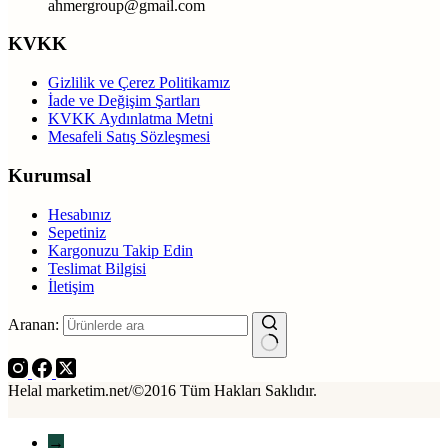
ahmergroup@gmail.com
KVKK
Gizlilik ve Çerez Politikamız
İade ve Değişim Şartları
KVKK Aydınlatma Metni
Mesafeli Satış Sözleşmesi
Kurumsal
Hesabınız
Sepetiniz
Kargonuzu Takip Edin
Teslimat Bilgisi
İletişim
Aranan:
Helal marketim.net/©2016 Tüm Hakları Saklıdır.
→