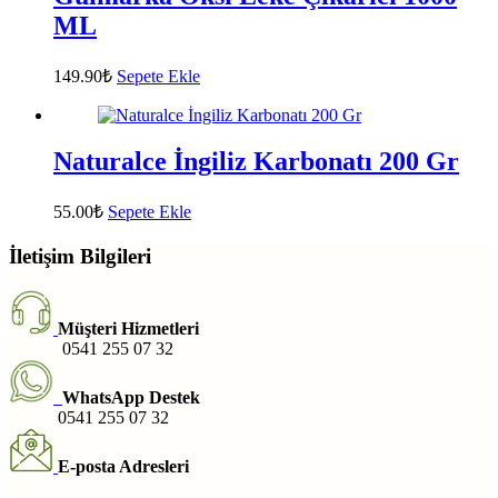
ML
149.90
₺
Sepete Ekle
Naturalce İngiliz Karbonatı 200 Gr
55.00
₺
Sepete Ekle
İletişim Bilgileri
Müşteri Hizmetleri
0541 255 07 32
WhatsApp Destek
0541 255 07 32
E-posta Adresleri