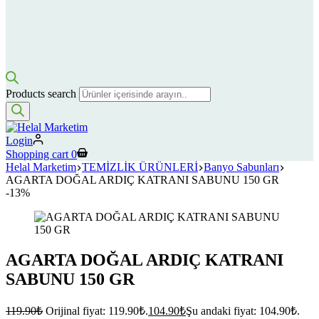
Products search
Login
Shopping cart
0
Helal Marketim
TEMİZLİK ÜRÜNLERİ
Banyo Sabunları
AGARTA DOĞAL ARDIÇ KATRANI SABUNU 150 GR
-13%
AGARTA DOĞAL ARDIÇ KATRANI
SABUNU 150 GR
119.90
₺
Orijinal fiyat: 119.90₺.
104.90
₺
Şu andaki fiyat: 104.90₺.