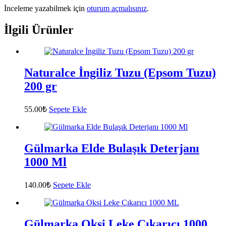
İnceleme yazabilmek için
oturum açmalısınız
.
İlgili Ürünler
Naturalce İngiliz Tuzu (Epsom Tuzu)
200 gr
55.00
₺
Sepete Ekle
Gülmarka Elde Bulaşık Deterjanı
1000 Ml
140.00
₺
Sepete Ekle
Gülmarka Oksi Leke Çıkarıcı 1000