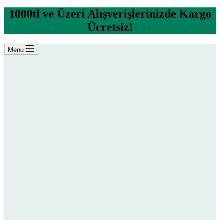
1000tl ve Üzeri Alışverişlerinizde Kargo
Ücretsiz!
Menu