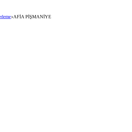
erleme
AFİA PİŞMANİYE