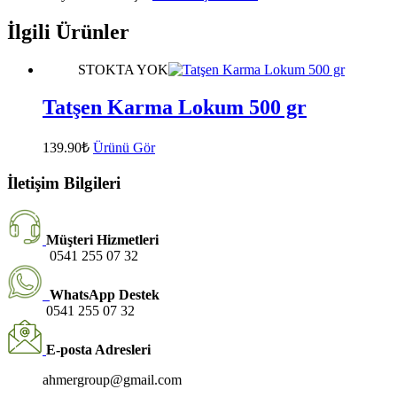
İlgili Ürünler
STOKTA YOK
Tatşen Karma Lokum 500 gr
139.90
₺
Ürünü Gör
İletişim Bilgileri
Müşteri Hizmetleri
0541 255 07 32
WhatsApp Destek
0541 255 07 32
E-posta Adresleri
ahmergroup@gmail.com