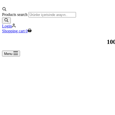
Products search
Login
Shopping cart
0
100
Menu