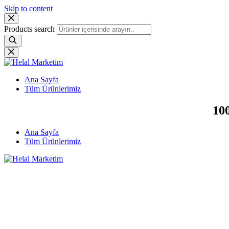
Skip to content
Products search
Ana Sayfa
Tüm Ürünlerimiz
100
Ana Sayfa
Tüm Ürünlerimiz