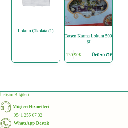
Lokum Çikolata
(1)
Tatşen Karma Lokum 500
gr
Ürünü Gör
139.90
₺
İletişim Bilgileri
Müşteri Hizmetleri
0541 255 07 32
WhatsApp Destek