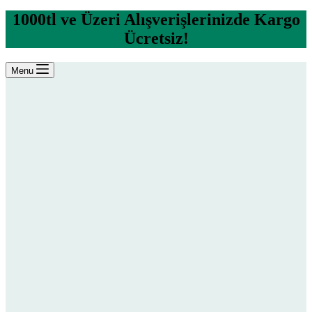
1000tl ve Üzeri Alışverişlerinizde Kargo
Ücretsiz!
Menu