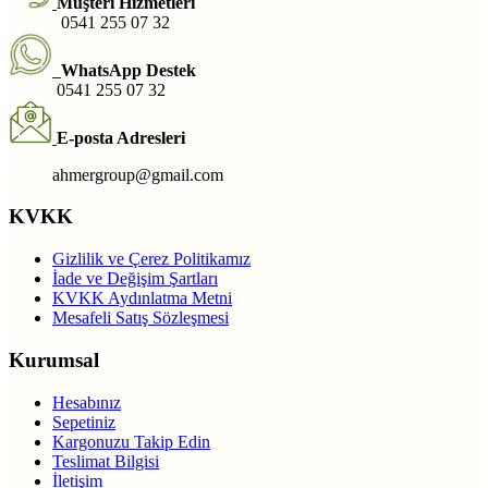
Müşteri Hizmetleri
0541 255 07 32
WhatsApp Destek
0541 255 07 32
E-posta Adresleri
ahmergroup@gmail.com
KVKK
Gizlilik ve Çerez Politikamız
İade ve Değişim Şartları
KVKK Aydınlatma Metni
Mesafeli Satış Sözleşmesi
Kurumsal
Hesabınız
Sepetiniz
Kargonuzu Takip Edin
Teslimat Bilgisi
İletişim