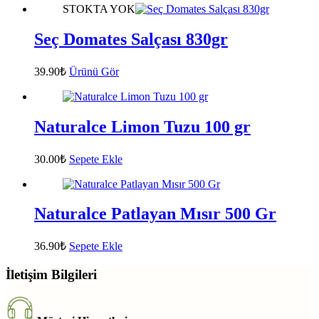
STOKTA YOK
Seç Domates Salçası 830gr
39.90
₺
Ürünü Gör
Naturalce Limon Tuzu 100 gr
30.00
₺
Sepete Ekle
Naturalce Patlayan Mısır 500 Gr
36.90
₺
Sepete Ekle
İletişim Bilgileri