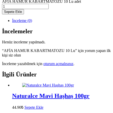
AFİA HAMUR KABARTMATOZU 10 Lu adet
Sepete Ekle
İnceleme (0)
İncelemeler
Henüz inceleme yapılmadı.
“AFİA HAMUR KABARTMATOZU 10 Lu” için yorum yapan ilk
kişi siz olun
İnceleme yazabilmek için
oturum açmalısınız
.
İlgili Ürünler
Naturalce Mavi Haşhaş 100gr
44.90
₺
Sepete Ekle