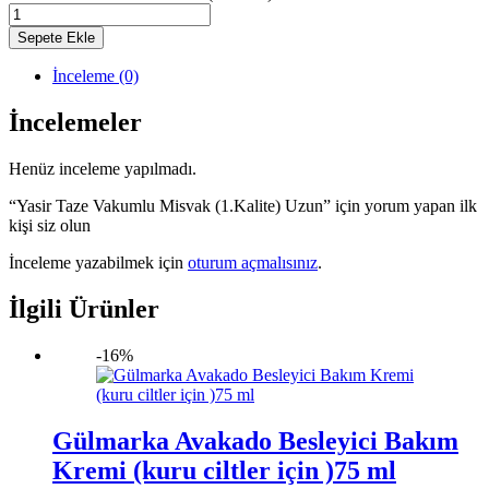
Sepete Ekle
İnceleme (0)
İncelemeler
Henüz inceleme yapılmadı.
“Yasir Taze Vakumlu Misvak (1.Kalite) Uzun” için yorum yapan ilk
kişi siz olun
İnceleme yazabilmek için
oturum açmalısınız
.
İlgili Ürünler
-16%
Gülmarka Avakado Besleyici Bakım
Kremi (kuru ciltler için )75 ml