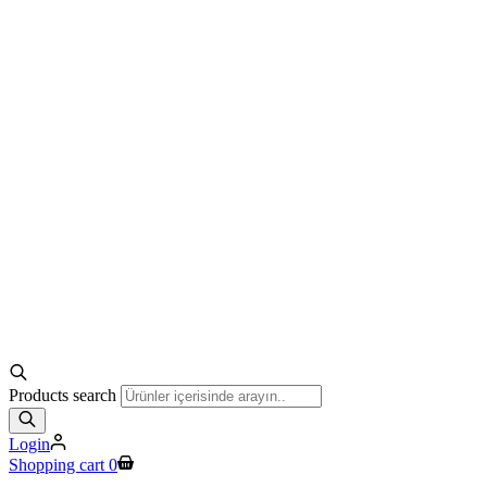
Products search
Login
Shopping cart
0