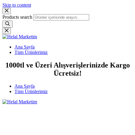
Skip to content
Products search
Ana Sayfa
Tüm Ürünlerimiz
1000tl ve Üzeri Alışverişlerinizde Kargo
Ücretsiz!
Ana Sayfa
Tüm Ürünlerimiz