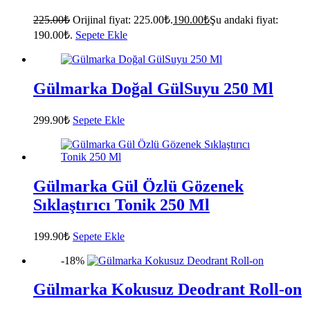
225.00
₺
Orijinal fiyat: 225.00₺.
190.00
₺
Şu andaki fiyat:
190.00₺.
Sepete Ekle
Gülmarka Doğal GülSuyu 250 Ml
299.90
₺
Sepete Ekle
Gülmarka Gül Özlü Gözenek
Sıklaştırıcı Tonik 250 Ml
199.90
₺
Sepete Ekle
-18%
Gülmarka Kokusuz Deodrant Roll-on