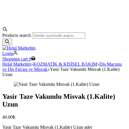
Products search
Login
Shopping cart
0
Helal Marketim
KOZMATİK & KİŞİSEL BAKIM
Diş Macunu
ve Diş Fırçası ve Misvak
Yasir Taze Vakumlu Misvak (1.Kalite)
Uzun
Yasir Taze Vakumlu Misvak (1.Kalite)
Uzun
40.00
₺
Yasir Taze Vakumlu Misvak (1.Kalite) Uzun adet