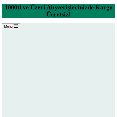
1000tl ve Üzeri Alışverişlerinizde Kargo
Ücretsiz!
Menu