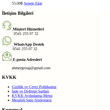
55.00
₺
Sepete Ekle
İletişim Bilgileri
Müşteri Hizmetleri
0541 255 07 32
WhatsApp Destek
0541 255 07 32
E-posta Adresleri
ahmergroup@gmail.com
KVKK
Gizlilik ve Çerez Politikamız
İade ve Değişim Şartları
KVKK Aydınlatma Metni
Mesafeli Satış Sözleşmesi
Kurumsal