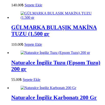
140.00
₺
Sepete Ekle
GÜLMARKA BULAŞIK MAKİNA
TUZU (1.500 gr
110.00
₺
Sepete Ekle
Naturalce İngiliz Tuzu (Epsom Tuzu)
200 gr
55.00
₺
Sepete Ekle
Naturalce İngiliz Karbonatı 200 Gr