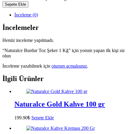
Sepete Ekle
İnceleme (0)
İncelemeler
Henüz inceleme yapılmadı.
“Naturalce Burdur Toz Şeker 1 Kğ” için yorum yapan ilk kişi siz
olun
İnceleme yazabilmek için
oturum açmalısınız
.
İlgili Ürünler
Naturalce Gold Kahve 100 gr
199.90
₺
Sepete Ekle