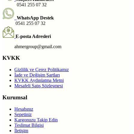
0541 255 07 32
WhatsApp Destek
0541 255 07 32
E-posta Adresleri
ahmergroup@gmail.com
KVKK
Gizlilik ve Çerez Politikamız
İade ve Değişim Şartları
KVKK Aydınlatma Metni
Mesafeli Satış Sözleşmesi
Kurumsal
Hesabınız
Sepetiniz
Kargonuzu Takip Edin
Teslimat Bilgisi
İletişim