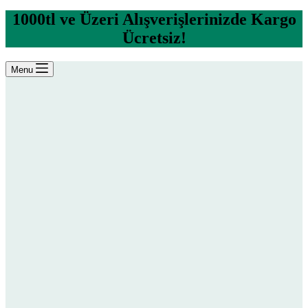
1000tl ve Üzeri Alışverişlerinizde Kargo
Ücretsiz!
Menu