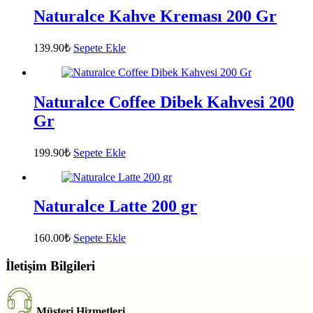
Naturalce Kahve Kreması 200 Gr
139.90
₺
Sepete Ekle
Naturalce Coffee Dibek Kahvesi 200
Gr
199.90
₺
Sepete Ekle
Naturalce Latte 200 gr
160.00
₺
Sepete Ekle
İletişim Bilgileri
Müşteri Hizmetleri