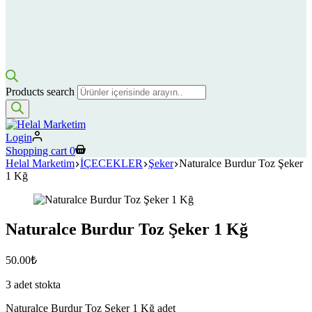
Products search
Login
Shopping cart
0
Helal Marketim
İÇECEKLER
Şeker
Naturalce Burdur Toz Şeker
1 Kğ
Naturalce Burdur Toz Şeker 1 Kğ
50.00
₺
3 adet stokta
Naturalce Burdur Toz Şeker 1 Kğ adet