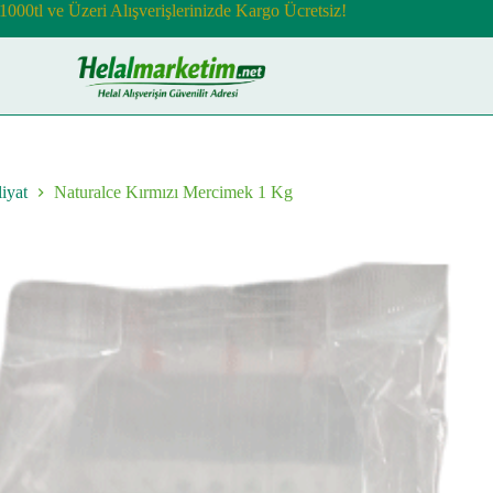
1000tl ve Üzeri Alışverişlerinizde Kargo Ücretsiz!
iyat
Naturalce Kırmızı Mercimek 1 Kg