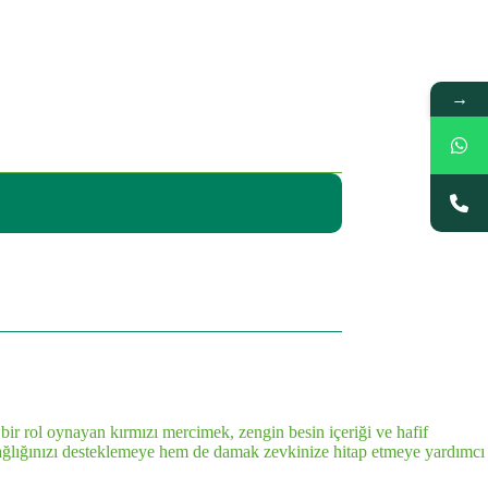
→
 bir rol oynayan kırmızı mercimek, zengin besin içeriği ve hafif
 sağlığınızı desteklemeye hem de damak zevkinize hitap etmeye yardımcı