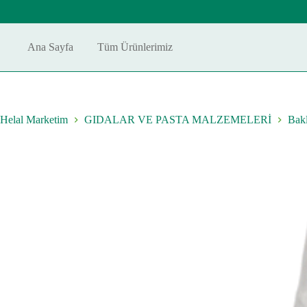
Skip
to
content
Ana Sayfa
Tüm Ürünlerimiz
Helal Marketim
GIDALAR VE PASTA MALZEMELERİ
Bakl