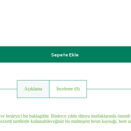
Sepete Ekle
Açıklama
İnceleme (0)
 ve besleyici bir baklagildir. Binlerce yıldır dünya mutfaklarında önemli
 lezzetli tariflerde kullanabileceğiniz bu muhteşem besin kaynağı, hem