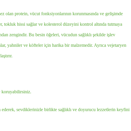
mez olan protein, vücut fonksiyonlarının korunmasında ve gelişimde
r, tokluk hissi sağlar ve kolesterol düzeyini kontrol altında tutmaya
dan zengindir. Bu besin öğeleri, vücudun sağlıklı şekilde işlev
alar, yahniler ve köfteler için harika bir malzemedir. Ayrıca vejetaryen
aştırır.
koruyabilirsiniz.
ederek, sevdiklerinizle birlikte sağlıklı ve doyurucu lezzetlerin keyfini