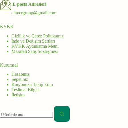
E-posta Adresleri
ahmergroup@gmail.com
KVKK
Gizlilik ve Çerez Politikamız
İade ve Değişim Şartları
KVKK Aydınlatma Metni
Mesafeli Satış Sözleşmesi
Kurumsal
Hesabınız
Sepetiniz
Kargonuzu Takip Edin
Teslimat Bilgisi
İletişim
Aranan: