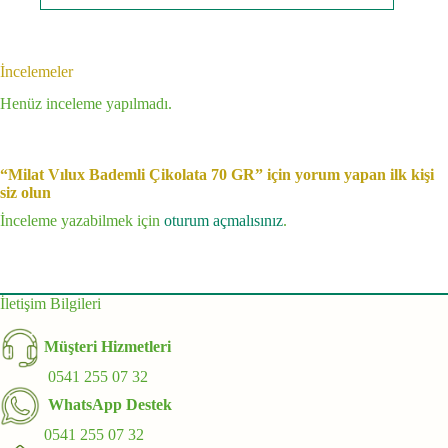
İncelemeler
Henüz inceleme yapılmadı.
“Milat Vılux Bademli Çikolata 70 GR” için yorum yapan ilk kişi
siz olun
İnceleme yazabilmek için
oturum açmalısınız
.
İletişim Bilgileri
Müşteri Hizmetleri
0541 255 07 32
WhatsApp Destek
0541 255 07 32