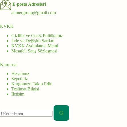
E-posta Adresleri
ahmergroup@gmail.com
KVKK
Gizlilik ve Çerez Politikamız
İade ve Değişim Şartları
KVKK Aydınlatma Metni
Mesafeli Satış Sözleşmesi
Kurumsal
Hesabınız
Sepetiniz
Kargonuzu Takip Edin
Teslimat Bilgisi
İletişim
Aranan: