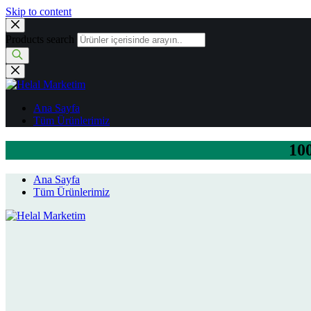
Skip to content
Products search
Ana Sayfa
Tüm Ürünlerimiz
100
Ana Sayfa
Tüm Ürünlerimiz