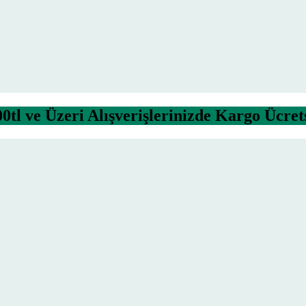
0tl ve Üzeri Alışverişlerinizde Kargo Ücret