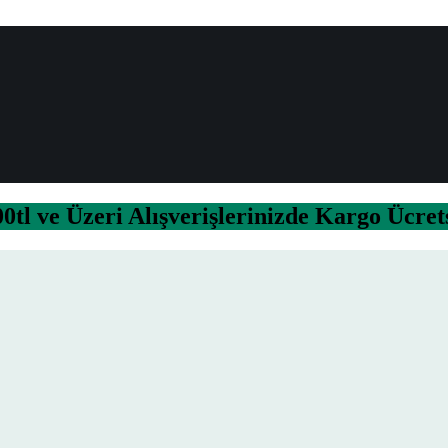
0tl ve Üzeri Alışverişlerinizde Kargo Ücret