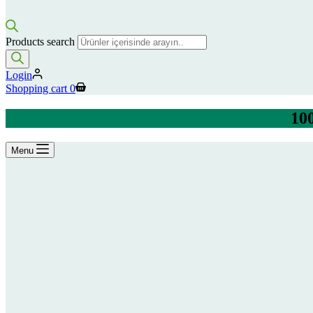
Products search
Login
Shopping cart
0
100
Menu