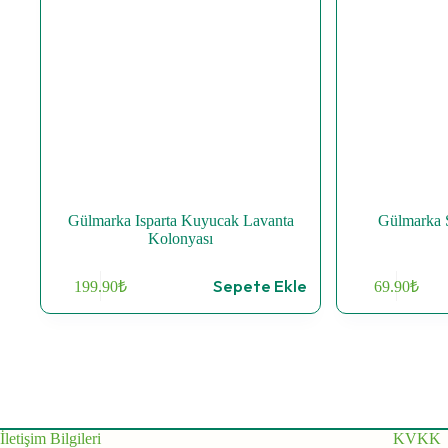
Gülmarka Isparta Kuyucak Lavanta
Gülmarka 
Kolonyası
Sepete Ekle
199.90
₺
69.90
₺
İletişim Bilgileri
KVKK