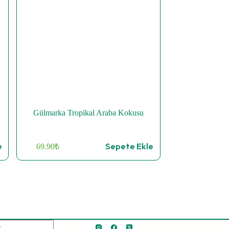
Gülmarka Tropikal Araba Kokusu
e
Sepete Ekle
69.90
₺