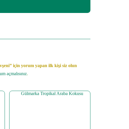
eni” için yorum yapan ilk kişi siz olun
rum açmalısınız
.