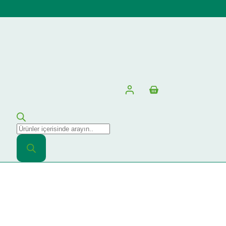
Shopping
cart
Products
search