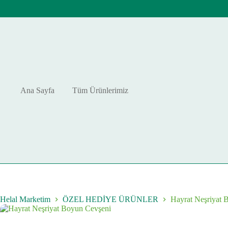
Skip
to
content
Ana Sayfa
Tüm Ürünlerimiz
Helal Marketim
ÖZEL HEDİYE ÜRÜNLER
Hayrat Neşriyat 