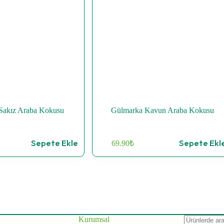
Sakız Araba Kokusu
Gülmarka Kavun Araba Kokusu
Sepete Ekle
Sepete Ekl
69.90
₺
Aranan:
Kurumsal