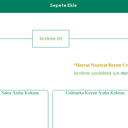
Sepete Ekle
İnceleme (0)
“Hayrat Neşriyat Boyun Cevş
İnceleme yazabilmek için
otu