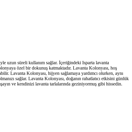
yle uzun süreli kullanım sağlar. İçeriğindeki Isparta lavanta
bu kolonyaya özel bir dokunuş katmaktadır. Lavanta Kolonyası, hoş
abilir. Lavanta Kolonyası, hijyen sağlamaya yardımcı olurken, aynı
olmanızı sağlar. Lavanta Kolonyası, doğanın rahatlatıcı etkisini günlük
aşayın ve kendinizi lavanta tarlalarında geziniyormuş gibi hissedin.