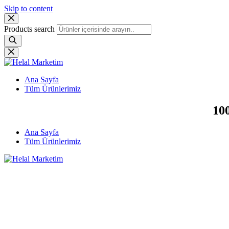
Skip to content
Products search
Ana Sayfa
Tüm Ürünlerimiz
100
Ana Sayfa
Tüm Ürünlerimiz