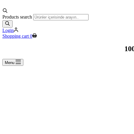
Products search
Login
Shopping cart
0
100
Menu