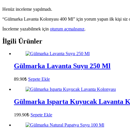
Henüz inceleme yapılmadı.
“Gülmarka Lavanta Kolonyası 400 Ml” için yorum yapan ilk kişi siz 
İnceleme yazabilmek için
oturum açmalısınız
.
İlgili Ürünler
Gülmarka Lavanta Suyu 250 Ml
89.90
₺
Sepete Ekle
Gülmarka Isparta Kuyucak Lavanta K
199.90
₺
Sepete Ekle