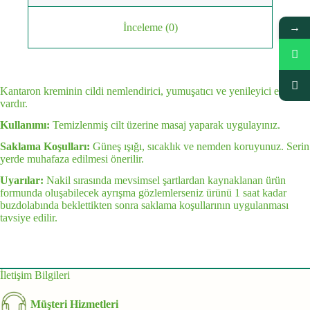
→
İnceleme (0)
Kantaron kreminin cildi nemlendirici, yumuşatıcı ve yenileyici etkisi
vardır.
Kullanımı:
Temizlenmiş cilt üzerine masaj yaparak uygulayınız.
Saklama Koşulları:
Güneş ışığı, sıcaklık ve nemden koruyunuz. Serin
yerde muhafaza edilmesi önerilir.
Uyarılar:
Nakil sırasında mevsimsel şartlardan kaynaklanan ürün
formunda oluşabilecek ayrışma gözlemlerseniz ürünü 1 saat kadar
buzdolabında beklettikten sonra saklama koşullarının uygulanması
tavsiye edilir.
İletişim Bilgileri
Müşteri Hizmetleri