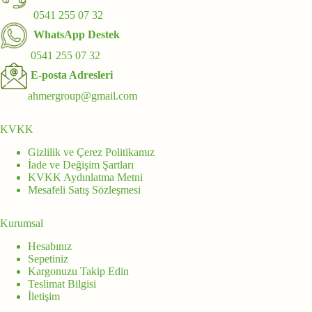
0541 255 07 32
WhatsApp Destek
0541 255 07 32
E-posta Adresleri
ahmergroup@gmail.com
KVKK
Gizlilik ve Çerez Politikamız
İade ve Değişim Şartları
KVKK Aydınlatma Metni
Mesafeli Satış Sözleşmesi
Kurumsal
Hesabınız
Sepetiniz
Kargonuzu Takip Edin
Teslimat Bilgisi
İletişim