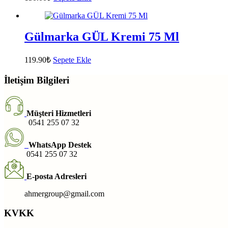
Gülmarka GÜL Kremi 75 Ml
119.90
₺
Sepete Ekle
İletişim Bilgileri
Müşteri Hizmetleri
0541 255 07 32
WhatsApp Destek
0541 255 07 32
E-posta Adresleri
ahmergroup@gmail.com
KVKK