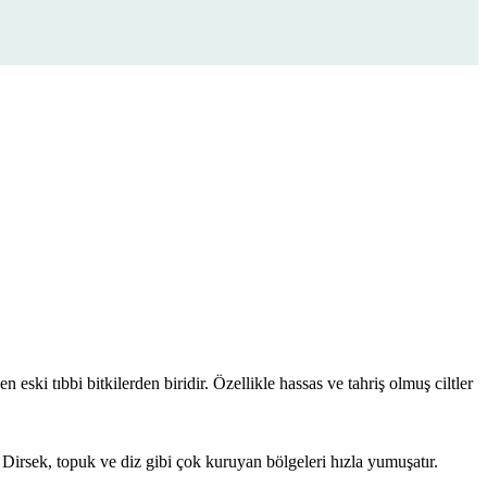
eski tıbbi bitkilerden biridir. Özellikle hassas ve tahriş olmuş ciltler
. Dirsek, topuk ve diz gibi çok kuruyan bölgeleri hızla yumuşatır.