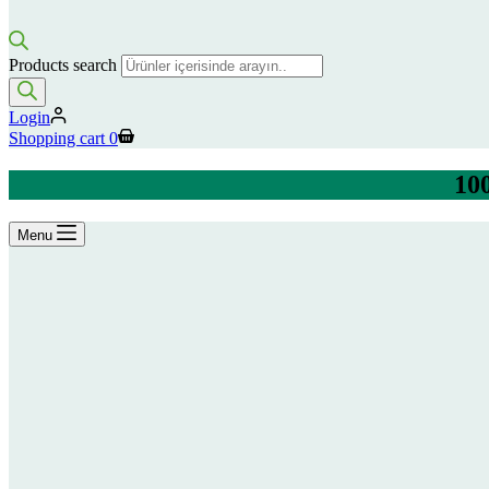
Products search
Login
Shopping cart
0
100
Menu