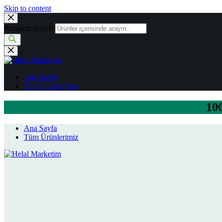
Skip to content
Products search
Ana Sayfa
Tüm Ürünlerimiz
100
Ana Sayfa
Tüm Ürünlerimiz