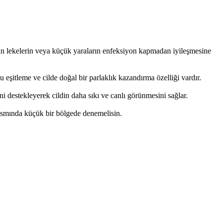
luşan lekelerin veya küçük yaraların enfeksiyon kapmadan iyileşmesine
 eşitleme ve cilde doğal bir parlaklık kazandırma özelliği vardır.
i destekleyerek cildin daha sıkı ve canlı görünmesini sağlar.
 kısmında küçük bir bölgede denemelisin.