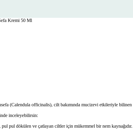
efa Kremi 50 Ml
a (Calendula officinalis), cilt bakımında mucizevi etkileriyle bilinen en 
inde inceleyebilirsin:
kuru, pul pul dökülen ve çatlayan ciltler için mükemmel bir nem kaynağıdır