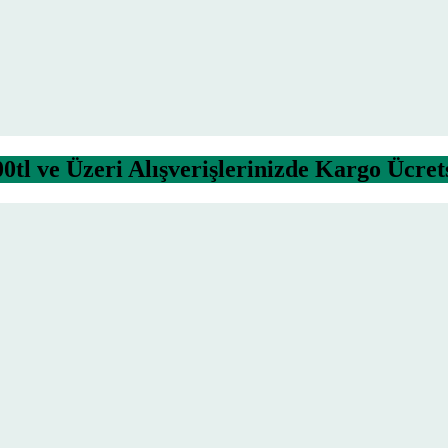
0tl ve Üzeri Alışverişlerinizde Kargo Ücret