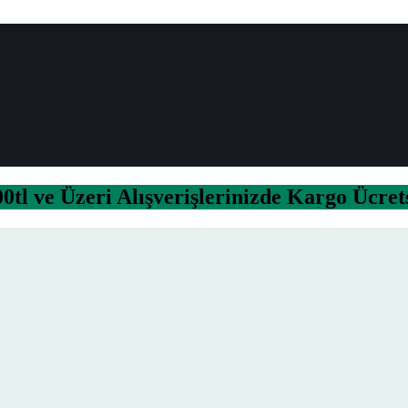
0tl ve Üzeri Alışverişlerinizde Kargo Ücret