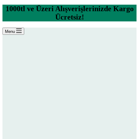
1000tl ve Üzeri Alışverişlerinizde Kargo
Ücretsiz!
Menu