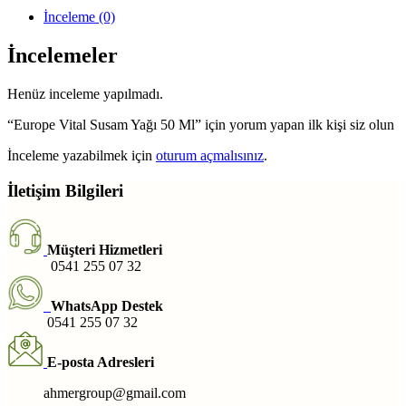
İnceleme (0)
İncelemeler
Henüz inceleme yapılmadı.
“Europe Vital Susam Yağı 50 Ml” için yorum yapan ilk kişi siz olun
İnceleme yazabilmek için
oturum açmalısınız
.
İletişim Bilgileri
Müşteri Hizmetleri
0541 255 07 32
WhatsApp Destek
0541 255 07 32
E-posta Adresleri
ahmergroup@gmail.com