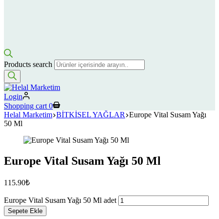
Products search
Login
Shopping cart
0
Helal Marketim
BİTKİSEL YAĞLAR
Europe Vital Susam Yağı
50 Ml
Europe Vital Susam Yağı 50 Ml
115.90
₺
Europe Vital Susam Yağı 50 Ml adet
Sepete Ekle