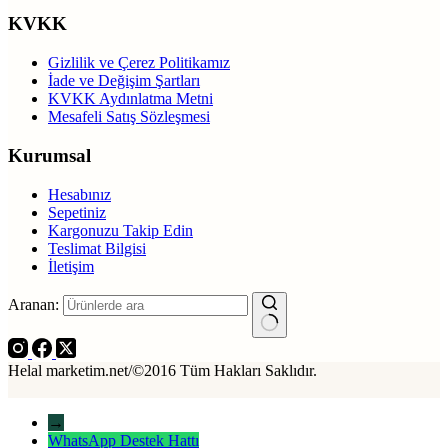
KVKK
Gizlilik ve Çerez Politikamız
İade ve Değişim Şartları
KVKK Aydınlatma Metni
Mesafeli Satış Sözleşmesi
Kurumsal
Hesabınız
Sepetiniz
Kargonuzu Takip Edin
Teslimat Bilgisi
İletişim
Aranan:
Helal marketim.net/©2016 Tüm Hakları Saklıdır.
→
WhatsApp Destek Hattı