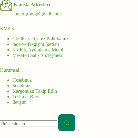
E-posta Adresleri
ahmergroup@gmail.com
KVKK
Gizlilik ve Çerez Politikamız
İade ve Değişim Şartları
KVKK Aydınlatma Metni
Mesafeli Satış Sözleşmesi
Kurumsal
Hesabınız
Sepetiniz
Kargonuzu Takip Edin
Teslimat Bilgisi
İletişim
Aranan: