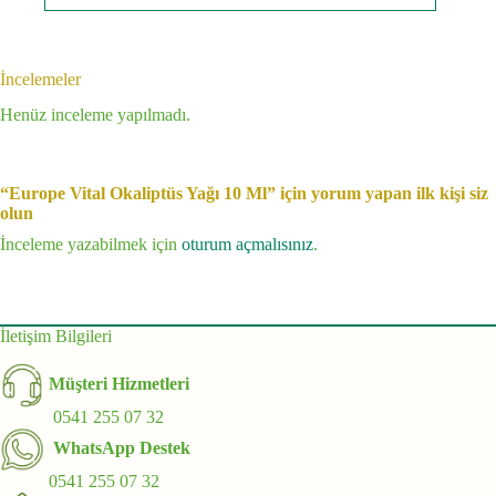
İncelemeler
Henüz inceleme yapılmadı.
“Europe Vital Okaliptüs Yağı 10 Ml” için yorum yapan ilk kişi siz
olun
İnceleme yazabilmek için
oturum açmalısınız
.
İletişim Bilgileri
Müşteri Hizmetleri
0541 255 07 32
WhatsApp Destek
0541 255 07 32