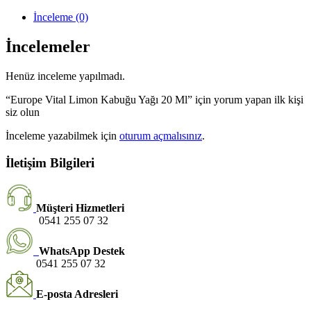
İnceleme (0)
İncelemeler
Henüz inceleme yapılmadı.
“Europe Vital Limon Kabuğu Yağı 20 Ml” için yorum yapan ilk kişi
siz olun
İnceleme yazabilmek için
oturum açmalısınız
.
İletişim Bilgileri
Müşteri Hizmetleri
0541 255 07 32
WhatsApp Destek
0541 255 07 32
E-posta Adresleri