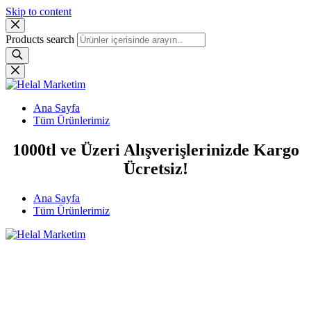
Skip to content
Products search
Ana Sayfa
Tüm Ürünlerimiz
1000tl ve Üzeri Alışverişlerinizde Kargo
Ücretsiz!
Ana Sayfa
Tüm Ürünlerimiz