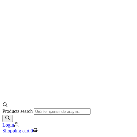
Products search
Login
Shopping cart
0