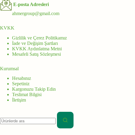
E-posta Adresleri
ahmergroup@gmail.com
KVKK
Gizlilik ve Çerez Politikamız
İade ve Değişim Şartları
KVKK Aydınlatma Metni
Mesafeli Satış Sözleşmesi
Kurumsal
Hesabınız
Sepetiniz
Kargonuzu Takip Edin
Teslimat Bilgisi
İletişim
Aranan: