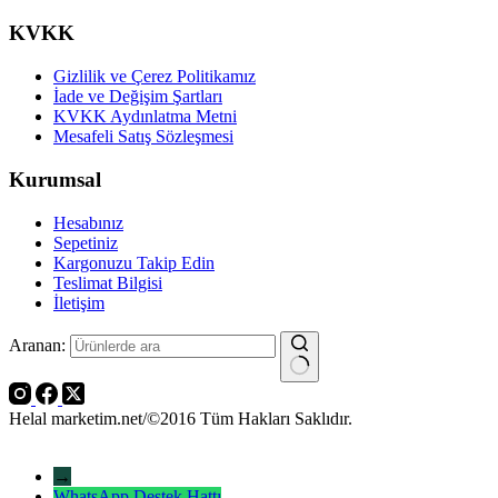
KVKK
Gizlilik ve Çerez Politikamız
İade ve Değişim Şartları
KVKK Aydınlatma Metni
Mesafeli Satış Sözleşmesi
Kurumsal
Hesabınız
Sepetiniz
Kargonuzu Takip Edin
Teslimat Bilgisi
İletişim
Aranan:
Helal marketim.net/©2016 Tüm Hakları Saklıdır.
→
WhatsApp Destek Hattı