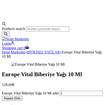
Products search
Login
Shopping cart
0
Helal Marketim
BİTKİSEL YAĞLAR
Europe Vital Biberiye Yağı
10 Ml
Europe Vital Biberiye Yağı 10 Ml
129.00
₺
Europe Vital Biberiye Yağı 10 Ml adet
Sepete Ekle