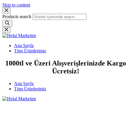
Skip to content
Products search
Ana Sayfa
Tüm Ürünlerimiz
1000tl ve Üzeri Alışverişlerinizde Kargo
Ücretsiz!
Ana Sayfa
Tüm Ürünlerimiz