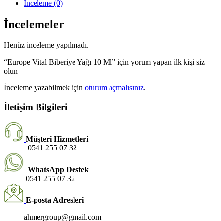
İnceleme (0)
İncelemeler
Henüz inceleme yapılmadı.
“Europe Vital Biberiye Yağı 10 Ml” için yorum yapan ilk kişi siz
olun
İnceleme yazabilmek için
oturum açmalısınız
.
İletişim Bilgileri
Müşteri Hizmetleri
0541 255 07 32
WhatsApp Destek
0541 255 07 32
E-posta Adresleri
ahmergroup@gmail.com