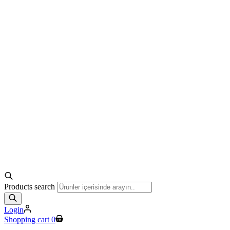
Products search
Login
Shopping cart
0