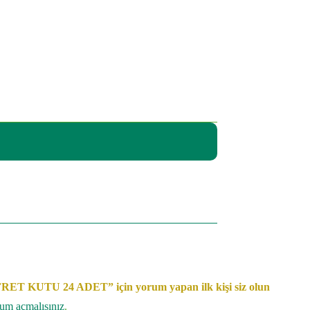
 KUTU 24 ADET” için yorum yapan ilk kişi siz olun
rum açmalısınız
.