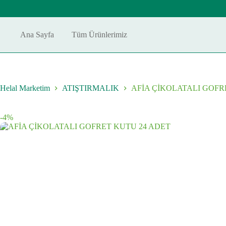
Skip
to
content
Ana Sayfa
Tüm Ürünlerimiz
Helal Marketim
ATIŞTIRMALIK
AFİA ÇİKOLATALI GOFR
-4%