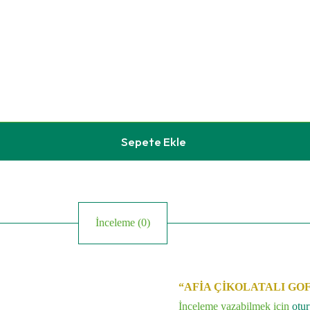
Sepete Ekle
İnceleme (0)
“AFİA ÇİKOLATALI GOFRET
İnceleme yazabilmek için
otu