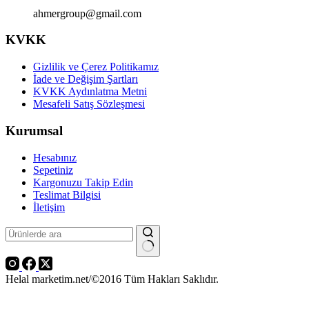
ahmergroup@gmail.com
KVKK
Gizlilik ve Çerez Politikamız
İade ve Değişim Şartları
KVKK Aydınlatma Metni
Mesafeli Satış Sözleşmesi
Kurumsal
Hesabınız
Sepetiniz
Kargonuzu Takip Edin
Teslimat Bilgisi
İletişim
Aranan:
Helal marketim.net/©2016 Tüm Hakları Saklıdır.