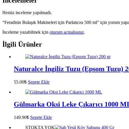
İncelemeler
Henüz inceleme yapılmadı.
“Feradisin Bulaşık Makineleri için Parlatıcısı 500 ml” için yorum yapan
İnceleme yazabilmek için
oturum açmalısınız
.
İlgili Ürünler
Naturalce İngiliz Tuzu (Epsom Tuzu) 2
55.00
₺
Sepete Ekle
Gülmarka Oksi Leke Çıkarıcı 1000 M
149.90
₺
Sepete Ekle
STOKTA YOK