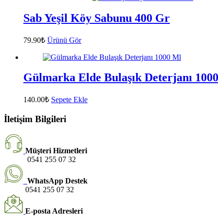
Sab Yeşil Köy Sabunu 400 Gr
79.90
₺
Ürünü Gör
Gülmarka Elde Bulaşık Deterjanı 100
140.00
₺
Sepete Ekle
İletişim Bilgileri
Müşteri Hizmetleri
0541 255 07 32
WhatsApp Destek
0541 255 07 32
E-posta Adresleri