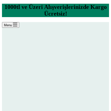
1000tl ve Üzeri Alışverişlerinizde Kargo
Ücretsiz!
Menu