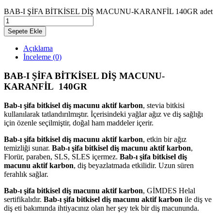
BAB-I ŞİFA BİTKİSEL DİŞ MACUNU-KARANFİL 140GR adet
Sepete Ekle
Açıklama
İnceleme (0)
BAB-I ŞİFA BİTKİSEL DİŞ MACUNU-
KARANFİL 140GR
Bab-ı şifa bitkisel diş macunu aktif karbon
, stevia bitkisi
kullanılarak tatlandırılmıştır. İçerisindeki yağlar ağız ve diş sağlığı
için özenle seçilmiştir, doğal ham maddeler içerir.
Bab-ı şifa bitkisel diş macunu aktif karbon
, etkin bir ağız
temizliği sunar.
Bab-ı şifa bitkisel diş macunu aktif karbon
,
Florür, paraben, SLS, SLES içermez.
Bab-ı şifa bitkisel diş
macunu aktif karbon
, diş beyazlatmada etkilidir. Uzun süren
ferahlık sağlar.
Bab-ı şifa bitkisel diş macunu aktif karbon
, GİMDES Helal
sertifikalıdır.
Bab-ı şifa bitkisel diş macunu aktif karbon
ile diş ve
diş eti bakımında ihtiyacınız olan her şey tek bir diş macununda.